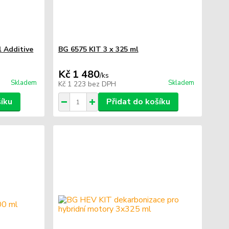
l Additive
BG 6575 KIT 3 x 325 ml
Kč 1 480
/
ks
Skladem
Skladem
Kč 1 223
bez DPH
šíku
Přidat do košíku