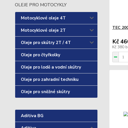
OLEJE PRO MOTOCYKLY
Motocyklové oleje 4T
TEC 200
Motocyklové oleje 2T
Kč 46
Oleje pro skútry 2T / 4T
Kč 380
b
Oleje pro čtyřkolky
Oleje pro lodě a vodní skútry
Oleje pro zahradní techniku
Oleje pro sněžné skútry
Aditiva BG