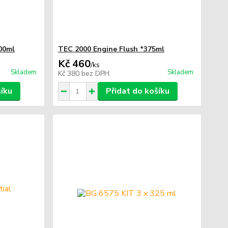
00ml
TEC 2000 Engine Flush *375ml
Kč 460
/
ks
Skladem
Skladem
Kč 380
bez DPH
šíku
Přidat do košíku