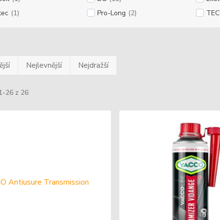
tec
(1)
Pro-Long
(2)
TEC
jší
Nejlevnější
Nejdražší
1-26 z 26