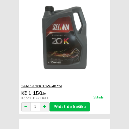
Selenia 20K 10W-40 *5l
Kč 1 150
/
ks
Skladem
Kč 950
bez DPH
Přidat do košíku