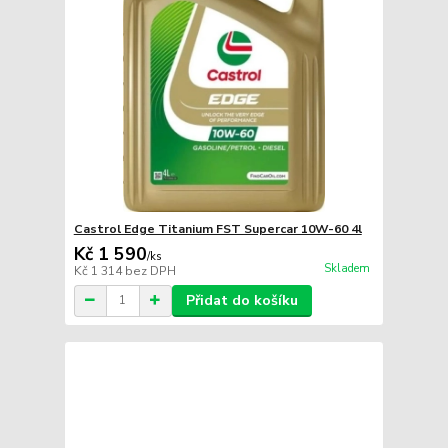
Castrol Edge Titanium FST Supercar 10W-60 4l
Kč 1 590
/
ks
Skladem
Kč 1 314
bez DPH
Přidat do košíku