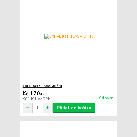
Eni i-Base 15W-40 *1l
Kč 170
/
ks
Skladem
Kč 140
bez DPH
Přidat do košíku