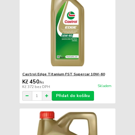
Castrol Edge Titanium FST Supercar 10W-60
Kč 450
/
ks
Skladem
Kč 372
bez DPH
Přidat do košíku