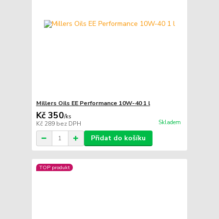
Millers Oils EE Performance 10W-40 1 l
Kč 350
/
ks
Skladem
Kč 289
bez DPH
Přidat do košíku
TOP produkt