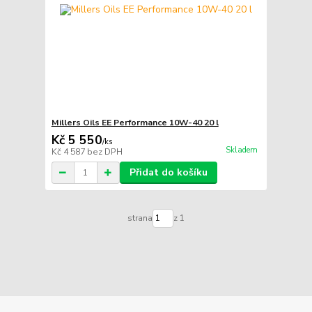
Millers Oils EE Performance 10W-40 20 l
Kč 5 550
/
ks
Skladem
Kč 4 587
bez DPH
Přidat do košíku
strana
z 1