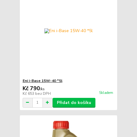
Eni i-Base 15W-40 *5l
Kč 790
/
ks
Skladem
Kč 653
bez DPH
Přidat do košíku