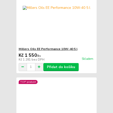
Millers Oils EE Performance 10W-40 5 l
Kč 1 550
/
ks
Skladem
Kč 1 281
bez DPH
Přidat do košíku
TOP produkt