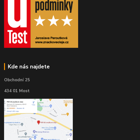
Kde nás najdete
Obchodní 25
434 01 Most