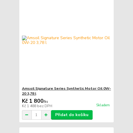
Amsoil Signature Series Synthetic Motor Oil 0W-
20 3,78 l
Kč 1 800
/
ks
Skladem
Kč 1 488
bez DPH
Přidat do košíku