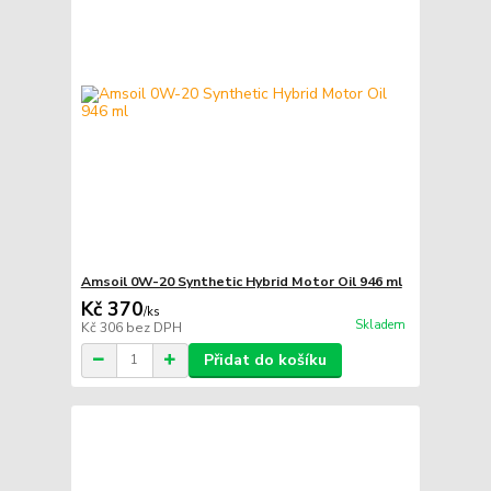
Amsoil 0W-20 Synthetic Hybrid Motor Oil 946 ml
Kč 370
/
ks
Skladem
Kč 306
bez DPH
Přidat do košíku