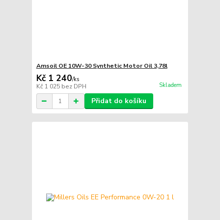
Amsoil OE 10W-30 Synthetic Motor Oil 3,78l
Kč 1 240
/
ks
Skladem
Kč 1 025
bez DPH
Přidat do košíku