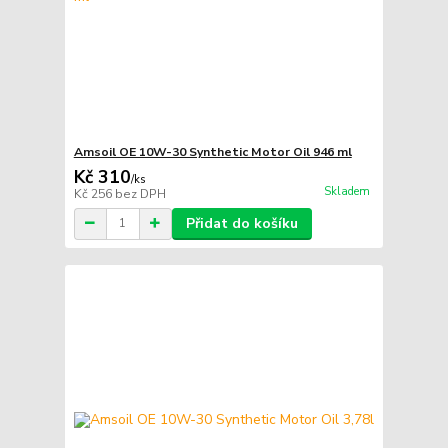
Amsoil OE 10W-30 Synthetic Motor Oil 946 ml
Kč 310
/
ks
Skladem
Kč 256
bez DPH
Přidat do košíku