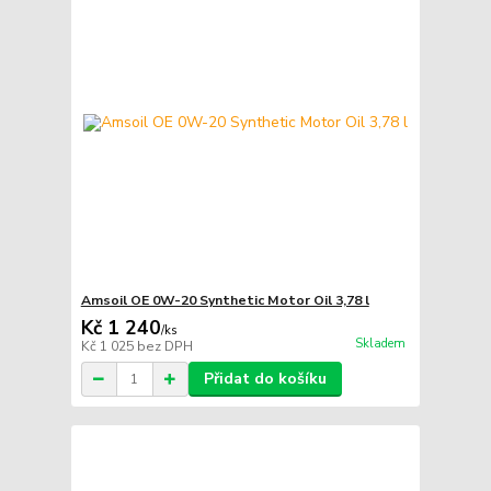
Amsoil OE 0W-20 Synthetic Motor Oil 3,78 l
Kč 1 240
/
ks
Skladem
Kč 1 025
bez DPH
Přidat do košíku