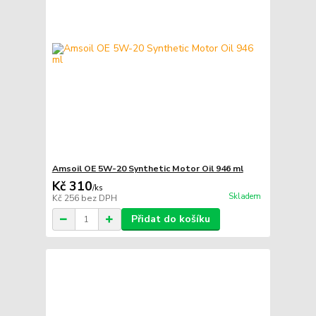
Amsoil OE 5W-20 Synthetic Motor Oil 946 ml
Kč 310
/
ks
Skladem
Kč 256
bez DPH
Přidat do košíku