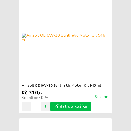
Amsoil OE 0W-20 Synthetic Motor Oil 946 ml
Kč 310
/
ks
Skladem
Kč 256
bez DPH
Přidat do košíku