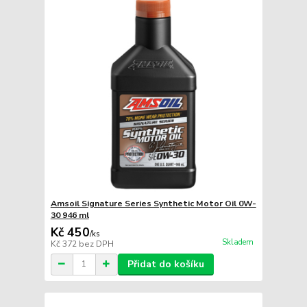
Amsoil Signature Series Synthetic Motor Oil 0W-
30 946 ml
Kč 450
/
ks
Skladem
Kč 372
bez DPH
Přidat do košíku