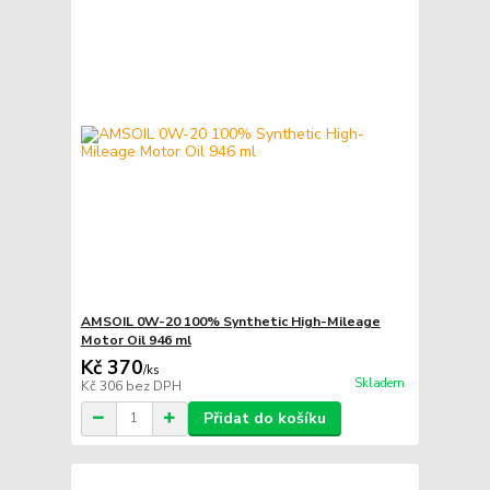
AMSOIL 0W-20 100% Synthetic High-Mileage
Motor Oil 946 ml
Kč 370
/
ks
Skladem
Kč 306
bez DPH
Přidat do košíku