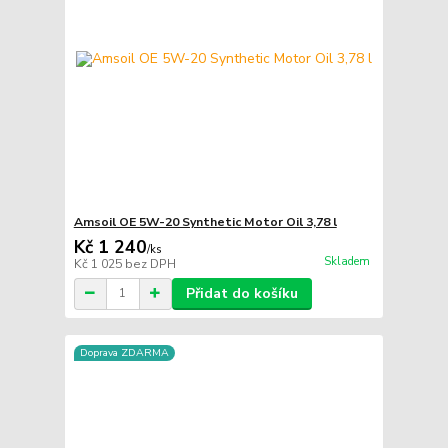
Amsoil OE 5W-20 Synthetic Motor Oil 3,78 l
Kč 1 240
/
ks
Skladem
Kč 1 025
bez DPH
Přidat do košíku
Doprava ZDARMA