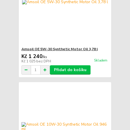
Amsoil OE 5W-30 Synthetic Motor Oil 3,78 l
Kč 1 240
/
ks
Skladem
Kč 1 025
bez DPH
Přidat do košíku