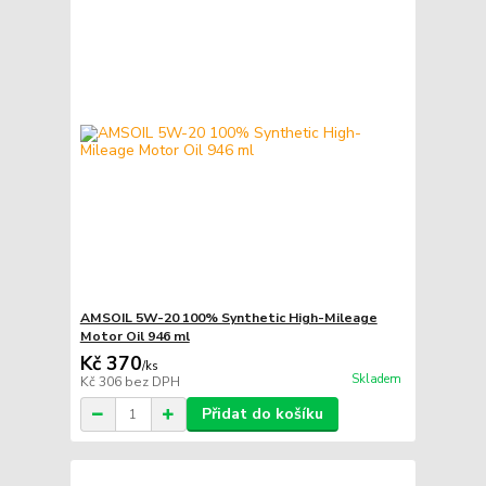
AMSOIL 5W-20 100% Synthetic High-Mileage
Motor Oil 946 ml
Kč 370
/
ks
Skladem
Kč 306
bez DPH
Přidat do košíku