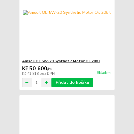
Amsoil OE 5W-20 Synthetic Motor Oil 208 l
Kč 50 600
/
ks
Skladem
Kč 41 818
bez DPH
Přidat do košíku