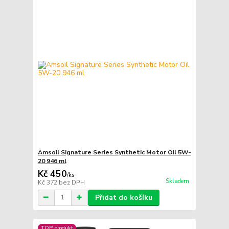
Amsoil Signature Series Synthetic Motor Oil 5W-
20 946 ml
Kč 450
/
ks
Skladem
Kč 372
bez DPH
Přidat do košíku
TOP produkt