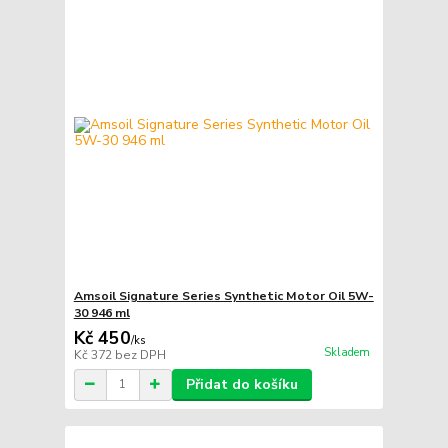
Amsoil Signature Series Synthetic Motor Oil 5W-
30 946 ml
Kč 450
/
ks
Skladem
Kč 372
bez DPH
Přidat do košíku