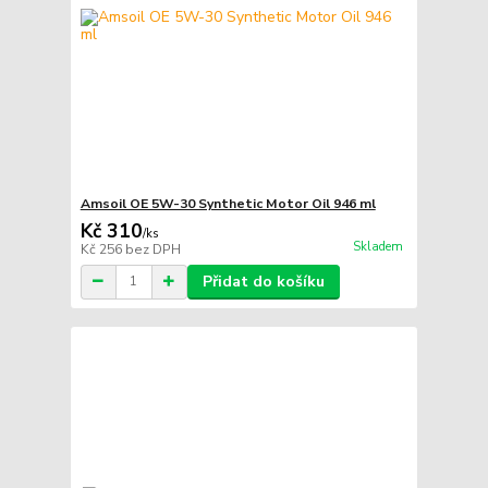
Amsoil OE 5W-30 Synthetic Motor Oil 946 ml
Kč 310
/
ks
Skladem
Kč 256
bez DPH
Přidat do košíku