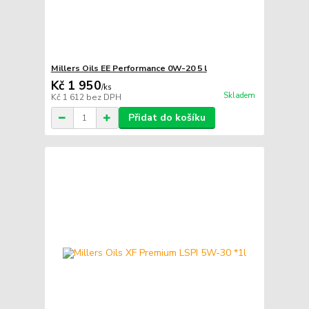
Millers Oils EE Performance 0W-20 5 l
Kč 1 950
/
ks
Skladem
Kč 1 612
bez DPH
Přidat do košíku