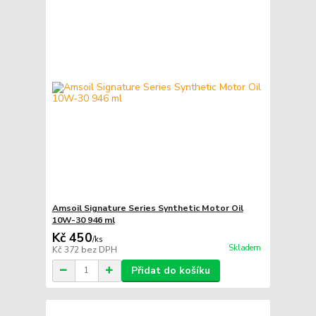
Amsoil Signature Series Synthetic Motor Oil
10W-30 946 ml
Kč 450
/
ks
Skladem
Kč 372
bez DPH
Přidat do košíku