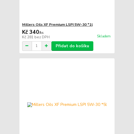
Millers Oils XF Premium LSPI 5W-30 *1l
Kč 340
/
ks
Skladem
Kč 281
bez DPH
Přidat do košíku