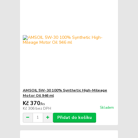
AMSOIL 5W-30 100% Synthetic High-Mileage
Motor Oil 946 ml
Kč 370
/
ks
Skladem
Kč 306
bez DPH
Přidat do košíku