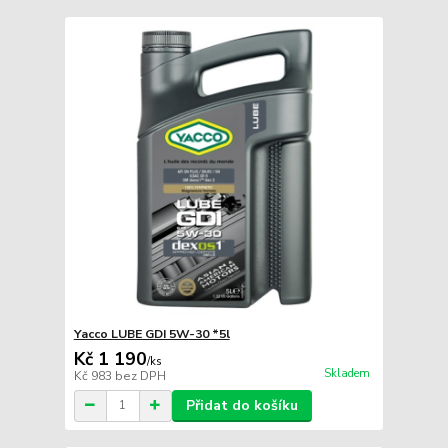
Yacco LUBE GDI 5W-30 *5l
Kč 1 190
/
ks
Skladem
Kč 983
bez DPH
Přidat do košíku