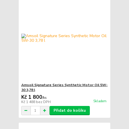
Amsoil Signature Series Synthetic Motor Oil 5W-
30 3,78 l
Kč 1 800
/
ks
Skladem
Kč 1 488
bez DPH
Přidat do košíku