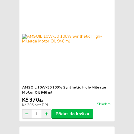
AMSOIL 10W-30 100% Synthetic High-Mileage
Motor Oil 946 ml
Kč 370
/
ks
Skladem
Kč 306
bez DPH
Přidat do košíku