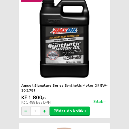
Amsoil Signature Series Synthetic Motor Oil 5W-
20 3,78 l
Kč 1 800
/
ks
Skladem
Kč 1 488
bez DPH
Přidat do košíku