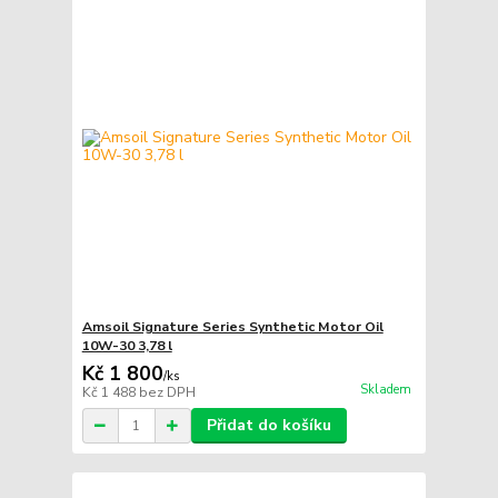
Amsoil Signature Series Synthetic Motor Oil
10W-30 3,78 l
Kč 1 800
/
ks
Skladem
Kč 1 488
bez DPH
Přidat do košíku