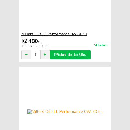
Millers Oils EE Performance 0W-20 1 l
Kč 480
/
ks
Skladem
Kč 397
bez DPH
Přidat do košíku