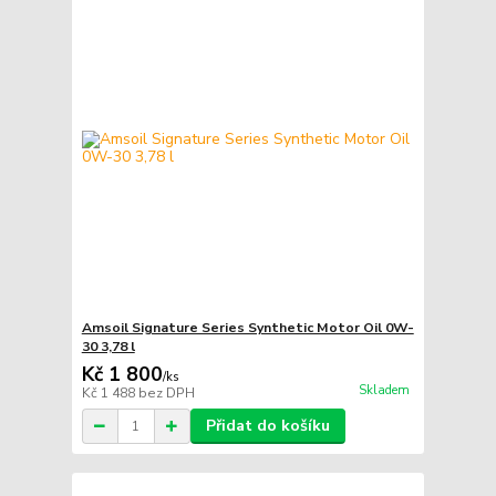
Amsoil Signature Series Synthetic Motor Oil 0W-
30 3,78 l
Kč 1 800
/
ks
Skladem
Kč 1 488
bez DPH
Přidat do košíku