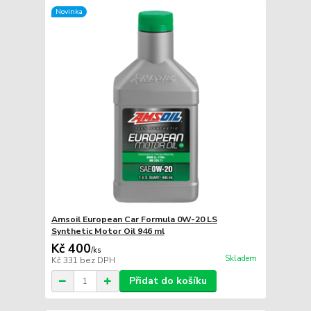
Novinka
Amsoil European Car Formula 0W-20 LS
Synthetic Motor Oil 946 ml
Kč 400
/
ks
Skladem
Kč 331
bez DPH
Přidat do košíku