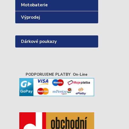
Motobaterie
Výprodej
Dárkové poukazy
PODPORUJEME PLATBY On-Line