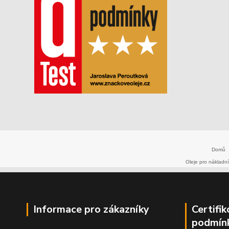
Domů
Oleje pro nákladní
Informace pro zákazníky
Certifi
podmín