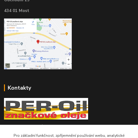
434 01 Most
Kontakty
Telefon pro technické dotazy: 775 113 255
Pro základní funkčnost, zpříjemnění používání webu, analytické