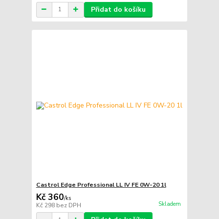
Přidat do košíku
Castrol Edge Professional LL IV FE 0W-20 1l
Kč 360
/
ks
Skladem
Kč 298
bez DPH