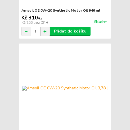
Amsoil OE 0W-20 Synthetic Motor Oil 946 ml
Kč 310
/
ks
Skladem
Kč 256
bez DPH
Přidat do košíku