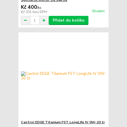
Synthetic Motor Oil 946 ml
Kč 400
/
ks
Skladem
Kč 331
bez DPH
Přidat do košíku
Castrol EDGE Titanium FST LongLife IV 0W-20 1l