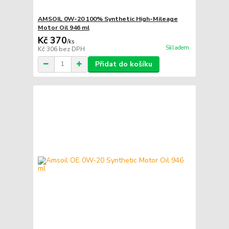
AMSOIL 0W-20 100% Synthetic High-Mileage
Motor Oil 946 ml
Kč 370
/
ks
Skladem
Kč 306
bez DPH
Přidat do košíku