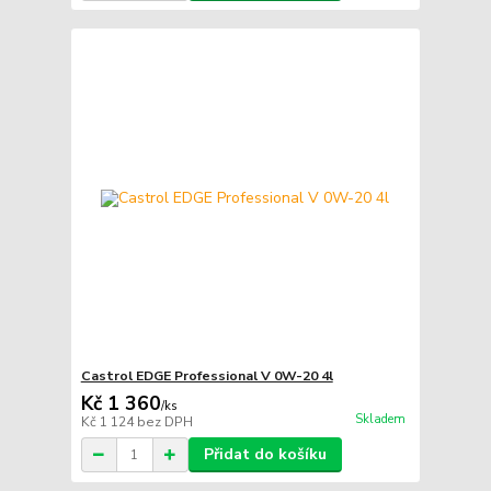
Castrol EDGE Professional V 0W-20 4l
Kč 1 360
/
ks
Skladem
Kč 1 124
bez DPH
Přidat do košíku