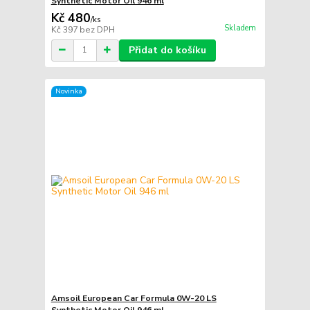
Synthetic Motor Oil 946 ml
Kč 480
/
ks
Skladem
Kč 397
bez DPH
Přidat do košíku
Novinka
Amsoil European Car Formula 0W-20 LS