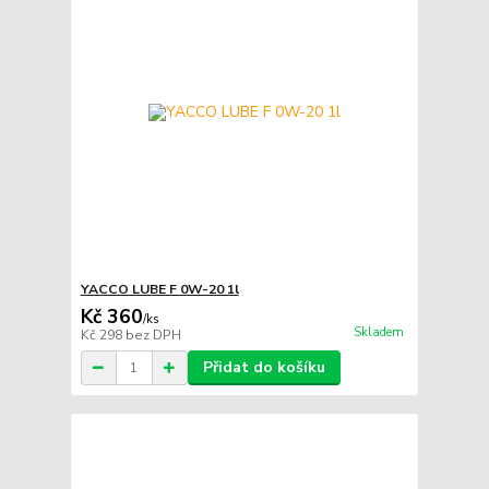
YACCO LUBE F 0W-20 1l
Kč 360
/
ks
Skladem
Kč 298
bez DPH
Přidat do košíku