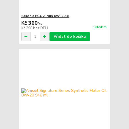
Selenia ECO2 Plus 0W-20 1l
Kč 360
/
ks
Skladem
Kč 298
bez DPH
Přidat do košíku