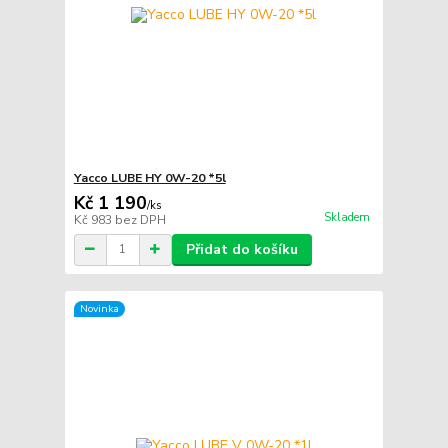
Yacco LUBE HY 0W-20 *5l
Kč 1 190
/
ks
Skladem
Kč 983
bez DPH
Přidat do košíku
Novinka