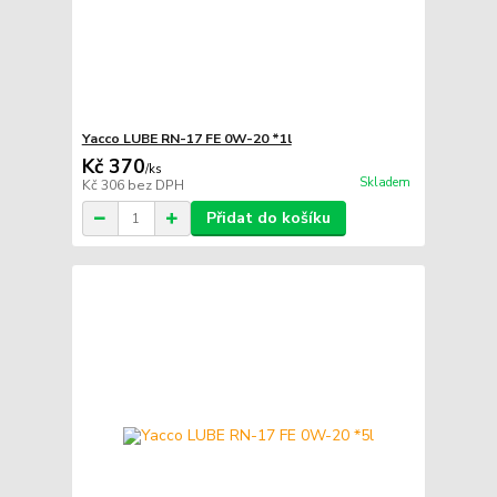
Yacco LUBE RN-17 FE 0W-20 *1l
Kč 370
/
ks
Skladem
Kč 306
bez DPH
Přidat do košíku