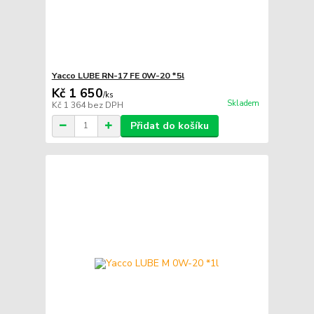
Yacco LUBE RN-17 FE 0W-20 *5l
Kč 1 650
/
ks
Skladem
Kč 1 364
bez DPH
Přidat do košíku