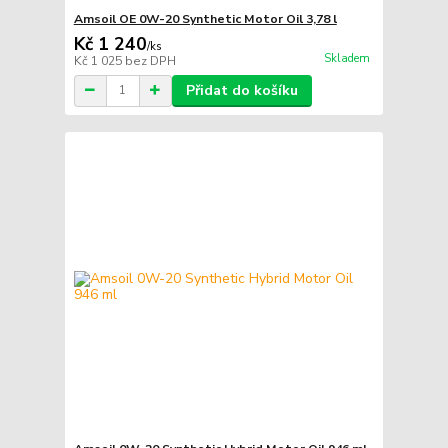
Amsoil OE 0W-20 Synthetic Motor Oil 3,78 l
Kč 1 240
/
ks
Skladem
Kč 1 025
bez DPH
Přidat do košíku