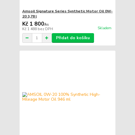
Amsoil Signature Series Synthetic Motor Oil 0W-
20 3,78 l
Kč 1 800
/
ks
Skladem
Kč 1 488
bez DPH
Přidat do košíku