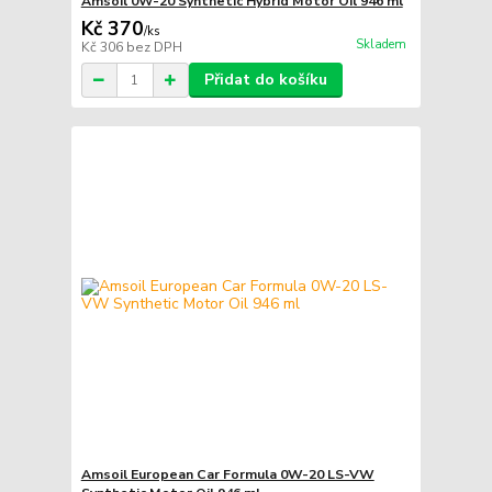
Amsoil 0W-20 Synthetic Hybrid Motor Oil 946 ml
Kč 370
/
ks
Skladem
Kč 306
bez DPH
Přidat do košíku
Amsoil European Car Formula 0W-20 LS-VW