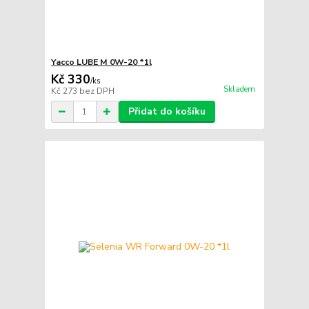
Yacco LUBE M 0W-20 *1l
Kč 330
/
ks
Skladem
Kč 273
bez DPH
Přidat do košíku