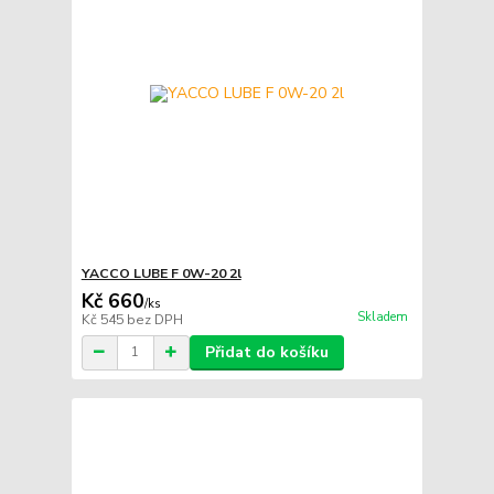
YACCO LUBE F 0W-20 2l
Kč 660
/
ks
Skladem
Kč 545
bez DPH
Přidat do košíku