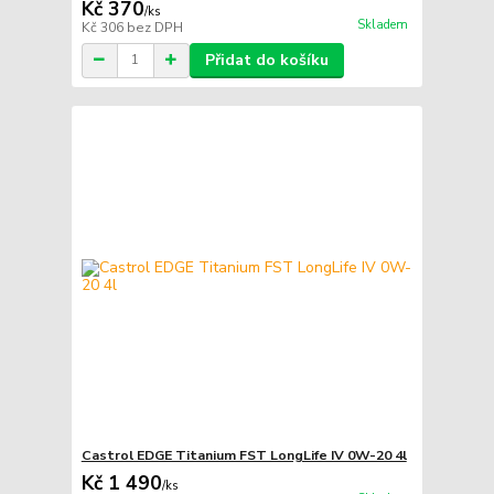
Kč 370
/
ks
Skladem
Kč 306
bez DPH
Přidat do košíku
Castrol EDGE Titanium FST LongLife IV 0W-20 4l
Kč 1 490
/
ks