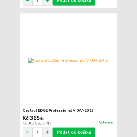
Přidat do košíku
Castrol EDGE Professional V 0W-20 1l
Kč 365
/
ks
Skladem
Kč 302
bez DPH
Přidat do košíku