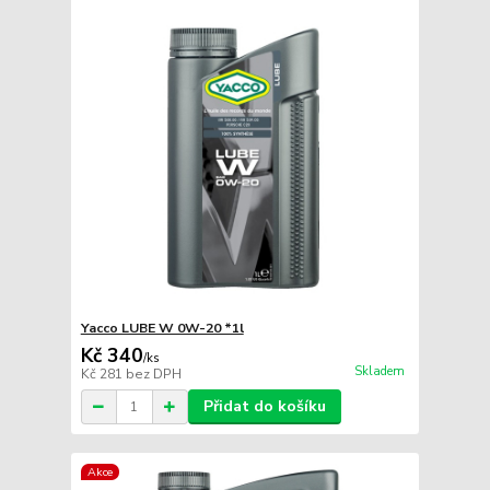
Yacco LUBE W 0W-20 *1l
Kč 340
/
ks
Skladem
Kč 281
bez DPH
Přidat do košíku
Akce