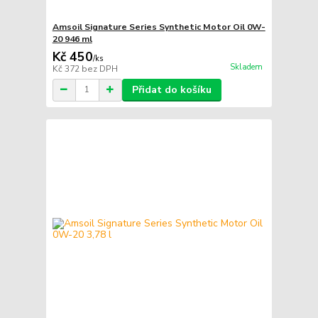
Amsoil Signature Series Synthetic Motor Oil 0W-
20 946 ml
Kč 450
/
ks
Skladem
Kč 372
bez DPH
Přidat do košíku