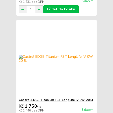
Skladem
Kč 1 231
bez DPH
Přidat do košíku
Castrol EDGE Titanium FST LongLife IV 0W-20 5l
Kč 1 750
/
ks
Skladem
Kč 1 446
bez DPH