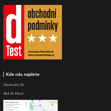
Kde nás najdete
Obchodní 25
434 01 Most