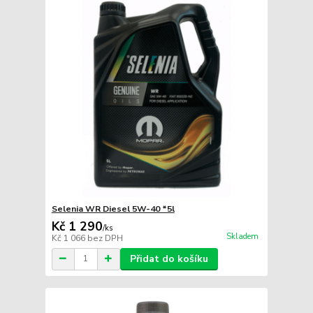
Selenia WR Diesel 5W-40 *5l
Kč 1 290
/
ks
Skladem
Kč 1 066
bez DPH
Přidat do košíku