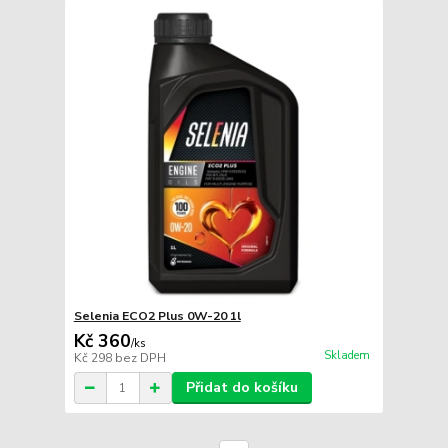
Selenia ECO2 Plus 0W-20 1l
Kč 360
/
ks
Skladem
Kč 298
bez DPH
Přidat do košíku