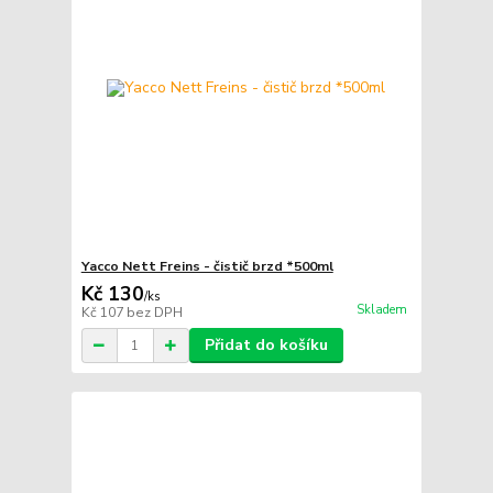
Yacco Nett Freins - čistič brzd *500ml
Kč 130
/
ks
Skladem
Kč 107
bez DPH
Přidat do košíku