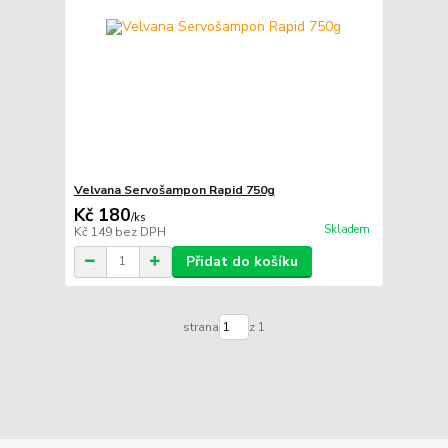
Velvana Servošampon Rapid 750g
Kč 180
/
ks
Skladem
Kč 149
bez DPH
Přidat do košíku
strana
z 1