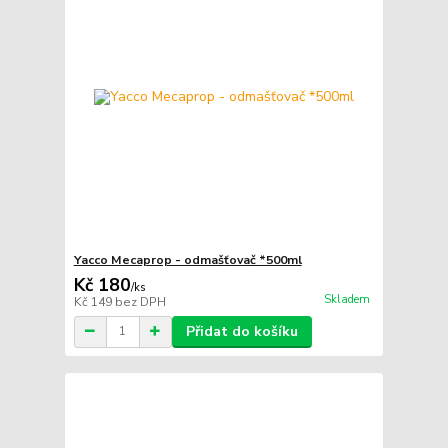
Yacco Mecaprop - odmašťovač *500ml
Kč 180
/
ks
Skladem
Kč 149
bez DPH
Přidat do košíku