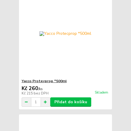
Yacco Protecprop *500ml
Kč 260
/
ks
Skladem
Kč 215
bez DPH
Přidat do košíku