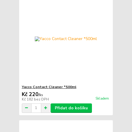
Yacco Contact Cleaner *500ml
Kč 220
/
ks
Skladem
Kč 182
bez DPH
Přidat do košíku