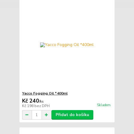
Yacco Fogging Oil *400ml
Kč 240
/
ks
Skladem
Kč 198
bez DPH
Přidat do košíku