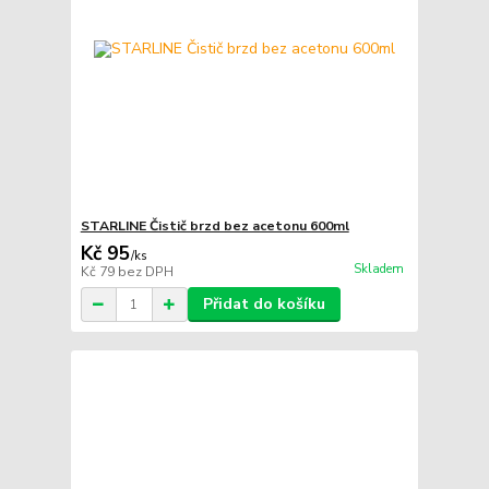
STARLINE Čistič brzd bez acetonu 600ml
Kč 95
/
ks
Skladem
Kč 79
bez DPH
Přidat do košíku