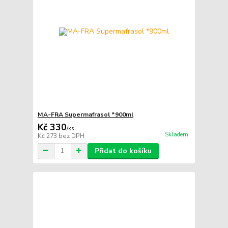
MA-FRA Supermafrasol *900ml
Kč 330
/
ks
Skladem
Kč 273
bez DPH
Přidat do košíku