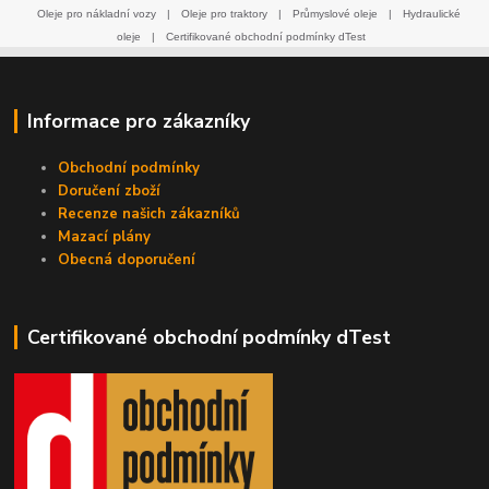
Oleje pro nákladní vozy
|
Oleje pro traktory
|
Průmyslové oleje
|
Hydraulické
oleje
|
Certifikované obchodní podmínky dTest
Informace pro zákazníky
Obchodní podmínky
Doručení zboží
Recenze našich zákazníků
Mazací plány
Obecná doporučení
Certifikované obchodní podmínky dTest