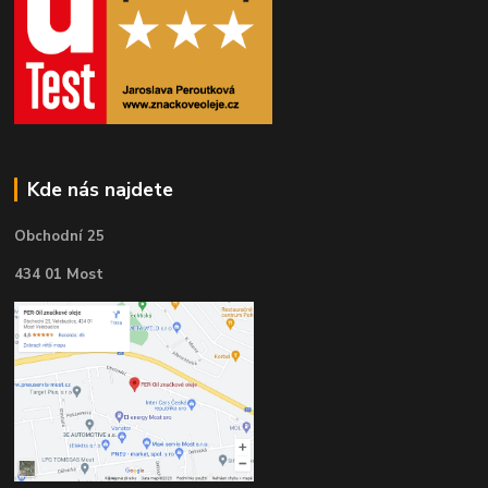
Kde nás najdete
Obchodní 25
434 01 Most