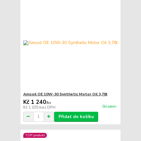
Amsoil OE 10W-30 Synthetic Motor Oil 3,78l
Kč 1 240
/
ks
Skladem
Kč 1 025
bez DPH
Přidat do košíku
TOP produkt