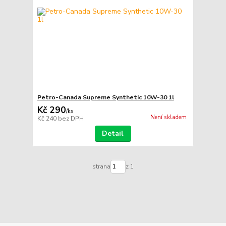
Petro-Canada Supreme Synthetic 10W-30 1l
Kč 290
/
ks
Není skladem
Kč 240
bez DPH
Detail
strana
z 1