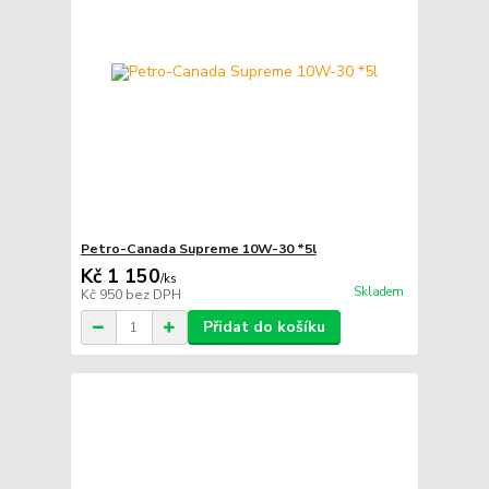
Petro-Canada Supreme 10W-30 *5l
Kč 1 150
/
ks
Skladem
Kč 950
bez DPH
Přidat do košíku