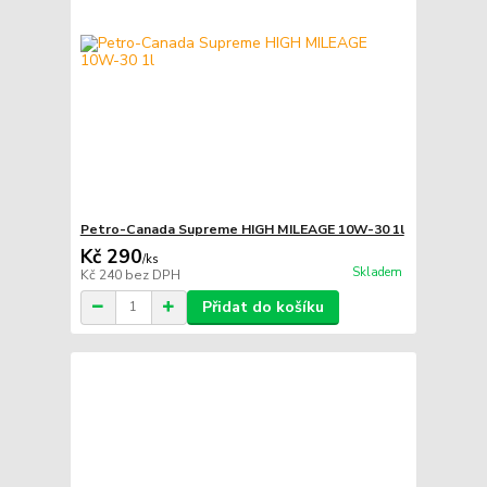
Petro-Canada Supreme HIGH MILEAGE 10W-30 1l
Kč 290
/
ks
Skladem
Kč 240
bez DPH
Přidat do košíku