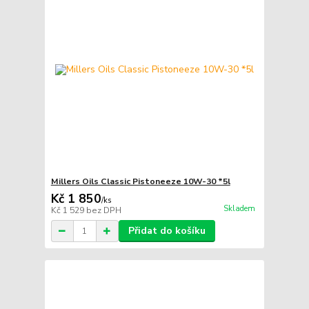
Millers Oils Classic Pistoneeze 10W-30 *5l
Kč 1 850
/
ks
Skladem
Kč 1 529
bez DPH
Přidat do košíku