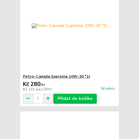
Petro-Canada Supreme 10W-30 *1l
Kč 280
/
ks
Skladem
Kč 231
bez DPH
Přidat do košíku