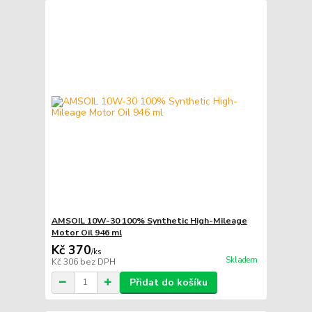
AMSOIL 10W-30 100% Synthetic High-Mileage
Motor Oil 946 ml
Kč 370
/
ks
Skladem
Kč 306
bez DPH
Přidat do košíku