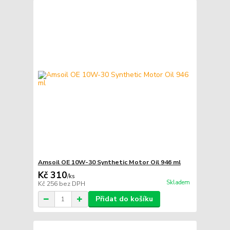
Amsoil OE 10W-30 Synthetic Motor Oil 946 ml
Kč 310
/
ks
Skladem
Kč 256
bez DPH
Přidat do košíku