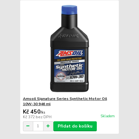
Amsoil Signature Series Synthetic Motor Oil
10W-30 946 ml
Kč 450
/
ks
Skladem
Kč 372
bez DPH
Přidat do košíku