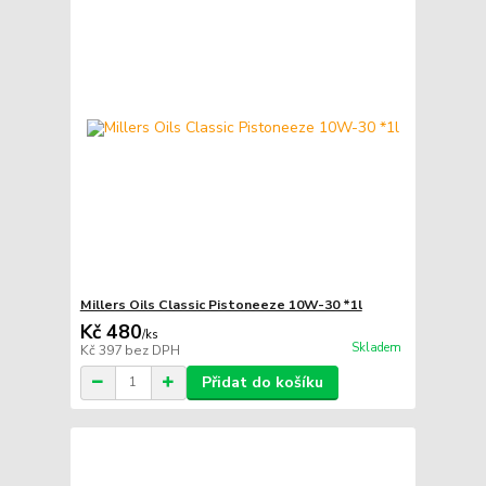
Millers Oils Classic Pistoneeze 10W-30 *1l
Kč 480
/
ks
Skladem
Kč 397
bez DPH
Přidat do košíku