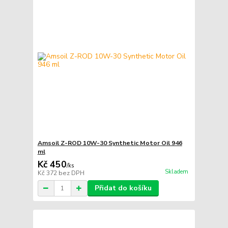
Amsoil Z-ROD 10W-30 Synthetic Motor Oil 946
ml
Kč 450
/
ks
Skladem
Kč 372
bez DPH
Přidat do košíku