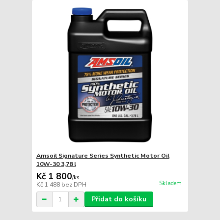
Amsoil Signature Series Synthetic Motor Oil
10W-30 3,78 l
Kč 1 800
/
ks
Skladem
Kč 1 488
bez DPH
Přidat do košíku