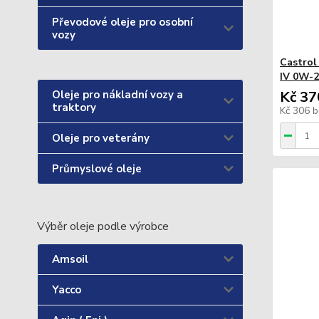
Převodové oleje pro osobní
vozy
Castrol
IV 0W-2
Oleje pro nákladní vozy a
Kč 37
traktory
Kč 306
b
Oleje pro veterány
Průmyslové oleje
Výběr oleje podle výrobce
Amsoil
Yacco