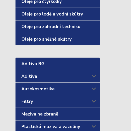
Oleje pro čtyřkolky
Oleje pro lodě a vodní skútry
Oleje pro zahradní techniku
Oleje pro sněžné skútry
Aditiva BG
Aditiva
Autokosmetika
Filtry
Maziva na zbraně
Plastická maziva a vazelíny