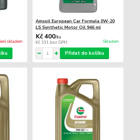
Amsoil European Car Formula 0W-20
LS Synthetic Motor Oil 946 ml
Kč 400
/
ks
ení skladem
Skladem
Kč 331
bez DPH
šíku
Přidat do košíku