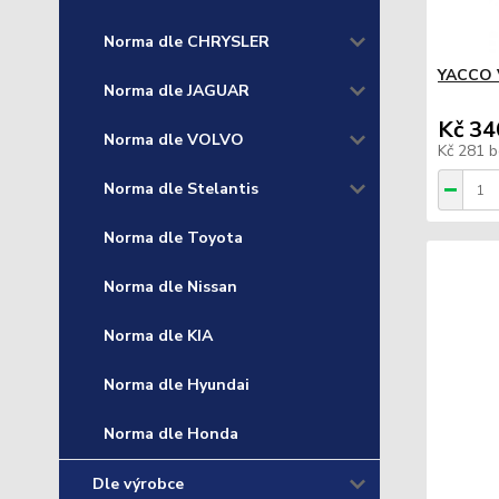
Norma dle CHRYSLER
YACCO 
Norma dle JAGUAR
Kč 34
Norma dle VOLVO
Kč 281
b
Norma dle Stelantis
Norma dle Toyota
Norma dle Nissan
Norma dle KIA
Norma dle Hyundai
Norma dle Honda
Dle výrobce