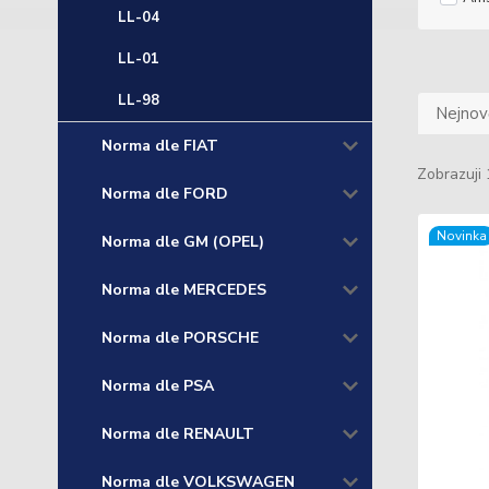
LL-04
LL-01
LL-98
Nejnově
Norma dle FIAT
Zobrazuji 
Norma dle FORD
Novinka
Norma dle GM (OPEL)
Norma dle MERCEDES
Norma dle PORSCHE
Norma dle PSA
Norma dle RENAULT
Norma dle VOLKSWAGEN