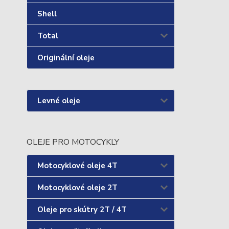
Shell
Total
Originální oleje
Levné oleje
OLEJE PRO MOTOCYKLY
Motocyklové oleje 4T
Motocyklové oleje 2T
Oleje pro skútry 2T / 4T