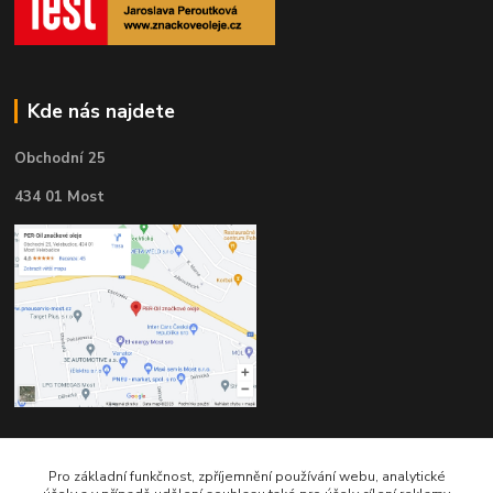
Kde nás najdete
Obchodní 25
434 01 Most
Kontakty
Pro základní funkčnost, zpříjemnění používání webu, analytické