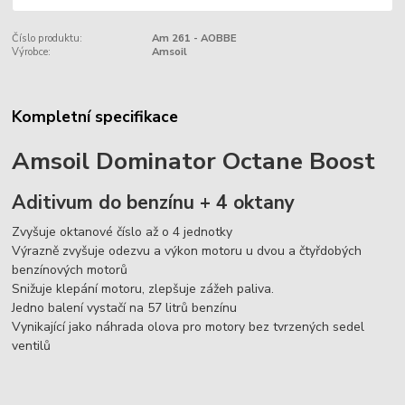
Číslo produktu:
Am 261 - AOBBE
Výrobce:
Amsoil
Kompletní specifikace
Amsoil Dominator Octane Boost
Aditivum do benzínu + 4 oktany
Zvyšuje oktanové číslo až o 4 jednotky
Výrazně zvyšuje odezvu a výkon motoru u dvou a čtyřdobých
benzínových motorů
Snižuje klepání motoru, zlepšuje zážeh paliva.
Jedno balení vystačí na 57 litrů benzínu
Vynikající jako náhrada olova pro motory bez tvrzených sedel
ventilů