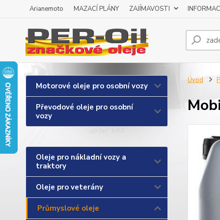
Arianemoto
MAZACÍ PLÁNY
ZAJÍMAVOSTI
INFORMAC
Úvod
P
Motorové oleje pro osobní vozy
Mobi
Převodové oleje pro osobní
vozy
Oleje pro nákladní vozy a
traktory
Oleje pro veterány
Průmyslové oleje