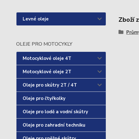
Zboží 
Levné oleje
Průmy
OLEJE PRO MOTOCYKLY
Motocyklové oleje 4T
Motocyklové oleje 2T
Oleje pro skútry 2T / 4T
Oleje pro čtyřkolky
Oleje pro lodě a vodní skútry
Oleje pro zahradní techniku
Oleje pro sněžné skútry