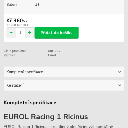
Balení
1 l
Kč 360
/
ks
Kč 298
bez DPH
Přidat do košíku
Číslo produktu:
eur-002
Výrobce:
Eurol
Kompletní specifikace
Ke stažení
Kompletní specifikace
EUROL Racing 1 Ricinus
EUROL Racing 1 Ricinus je rostlinný olej (ricinový), speciálně