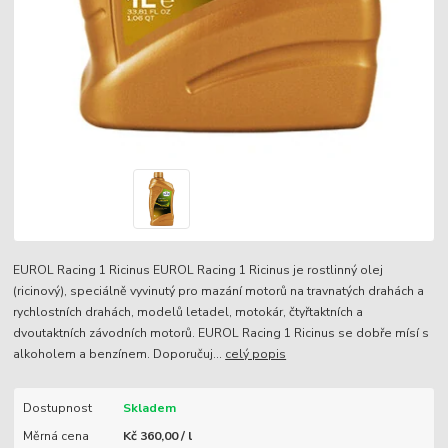
EUROL Racing 1 Ricinus EUROL Racing 1 Ricinus je rostlinný olej
(ricinový), speciálně vyvinutý pro mazání motorů na travnatých drahách a
rychlostních drahách, modelů letadel, motokár, čtyřtaktních a
dvoutaktních závodních motorů. EUROL Racing 1 Ricinus se dobře mísí s
alkoholem a benzínem. Doporučuj...
celý popis
Dostupnost
Skladem
Měrná cena
Kč 360,00 / l