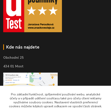
Kde nás najdete
Obchodní 25
434 01 Most
Pro základní funkčnost, zpříjemnění používání webu, analytické
účely a v případě udělení souhlasu také pro účely cílení reklamy
využíváme soubory cookies. Nastavení vlastních preferencí
cookies můžete kdykoli upravit odkazem ve spodní části stránek.