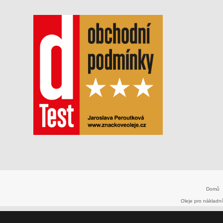
Domů
Oleje pro nákladní