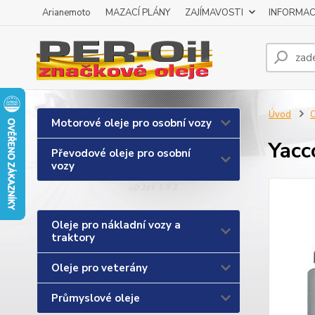
Arianemoto
MAZACÍ PLÁNY
ZAJÍMAVOSTI
INFORMAC
Úvod
O
Motorové oleje pro osobní vozy
Yacc
Převodové oleje pro osobní
vozy
Oleje pro nákladní vozy a
traktory
Oleje pro veterány
Průmyslové oleje