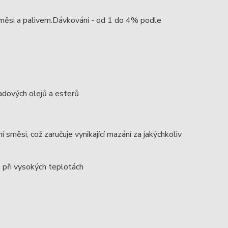
směsi a palivem.Dávkování - od 1 do 4% podle
ladových olejů a esterů
směsi, což zaručuje vynikající mazání za jakýchkoliv
 při vysokých teplotách