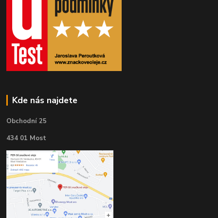
Kde nás najdete
Obchodní 25
434 01 Most