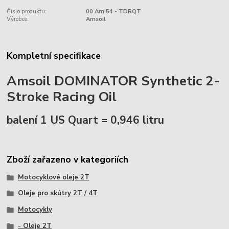
Číslo produktu:
00 Am 54 - TDRQT
Výrobce:
Amsoil
Kompletní specifikace
Amsoil DOMINATOR Synthetic 2-
Stroke Racing Oil
balení 1 US Quart = 0,946 litru
Zboží zařazeno v kategoriích
Motocyklové oleje 2T
Oleje pro skútry 2T / 4T
Motocykly
- Oleje 2T