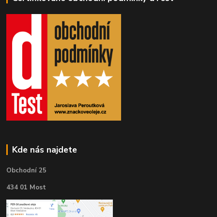
Kde nás najdete
Obchodní 25
434 01 Most