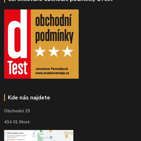
Kde nás najdete
Obchodní 25
434 01 Most