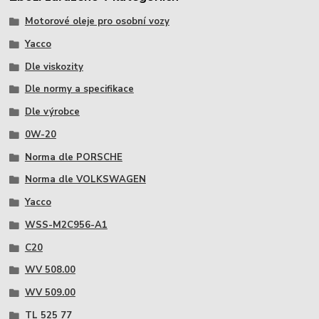
Motorové oleje pro osobní vozy
Yacco
Dle viskozity
Dle normy a specifikace
Dle výrobce
0W-20
Norma dle PORSCHE
Norma dle VOLKSWAGEN
Yacco
WSS-M2C956-A1
C20
WV 508.00
WV 509.00
TL 525 77