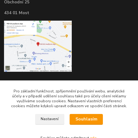
Obchodní 25
434 01 Most
Kontakty
Pro základní funkčnost, zpříjemnění používání webu, analytické
účely a v případě udělení souhlasu také pro účely cílení reklamy
využíváme soubory cookies. Nastavení vlastních preferencí
cookies můžete kdykoli upravit odkazem ve spodní části stránek.
Souhlasím
Nastavení
Telefon pro technické dotazy: 775 113 255