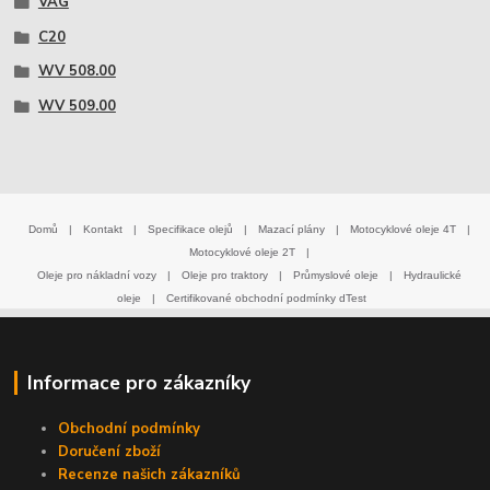
VAG
C20
WV 508.00
WV 509.00
Domů
|
Kontakt
|
Specifikace olejů
|
Mazací plány
|
Motocyklové oleje 4T
|
Motocyklové oleje 2T
|
Oleje pro nákladní vozy
|
Oleje pro traktory
|
Průmyslové oleje
|
Hydraulické
oleje
|
Certifikované obchodní podmínky dTest
Informace pro zákazníky
Obchodní podmínky
Doručení zboží
Recenze našich zákazníků