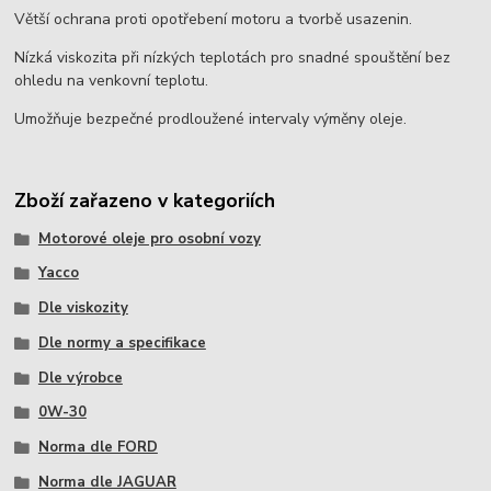
Větší ochrana proti opotřebení motoru a tvorbě usazenin.
Nízká viskozita při nízkých teplotách pro snadné spouštění bez
ohledu na venkovní teplotu.
Umožňuje bezpečné prodloužené intervaly výměny oleje.
Zboží zařazeno v kategoriích
Motorové oleje pro osobní vozy
Yacco
Dle viskozity
Dle normy a specifikace
Dle výrobce
0W-30
Norma dle FORD
Norma dle JAGUAR