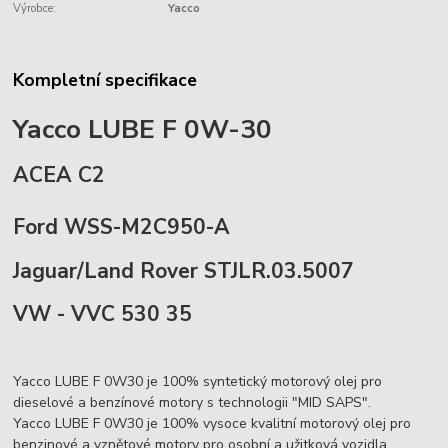
Výrobce:
Yacco
Kompletní specifikace
Yacco LUBE F 0W-30
ACEA C2
Ford WSS-M2C950-A
Jaguar/Land Rover STJLR.03.5007
VW - VVC 530 35
Yacco LUBE F 0W30 je 100% syntetický motorový olej pro
dieselové a benzínové motory s technologii "MID SAPS".
Yacco LUBE F 0W30 je 100% vysoce kvalitní motorový olej pro
benzinové a vznětové motory pro osobní a užitková vozidla.