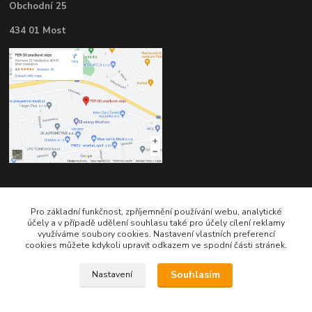
Obchodní 25
434 01 Most
Kontakty
Pro základní funkčnost, zpříjemnění používání webu, analytické
účely a v případě udělení souhlasu také pro účely cílení reklamy
využíváme soubory cookies. Nastavení vlastních preferencí
cookies můžete kdykoli upravit odkazem ve spodní části stránek.
Souhlasím
Nastavení
Telefon pro technické dotazy: 775 113 255