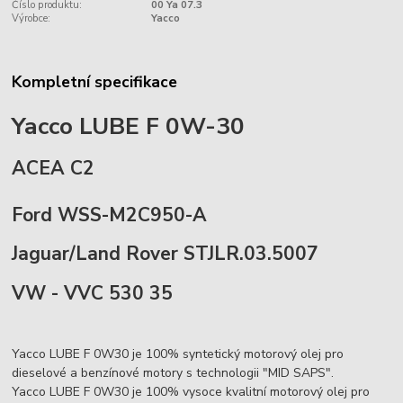
Číslo produktu:
00 Ya 07.3
Výrobce:
Yacco
Kompletní specifikace
Yacco LUBE F 0W-30
ACEA C2
Ford WSS-M2C950-A
Jaguar/Land Rover STJLR.03.5007
VW - VVC 530 35
Yacco LUBE F 0W30 je 100% syntetický motorový olej pro
dieselové a benzínové motory s technologii "MID SAPS".
Yacco LUBE F 0W30 je 100% vysoce kvalitní motorový olej pro