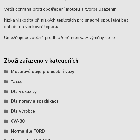
Větší ochrana proti opotřebení motoru a tvorbě usazenin.
Nízká viskozita při nízkých teplotách pro snadné spouštění bez
ohledu na venkovní teplotu.
Umožňuje bezpečné prodloužené intervaly výměny oleje.
Zboží zařazeno v kategoriích
Motorové oleje pro osobní vozy
Yacco
Dle viskozity
Dle normy a specifikace
Dle výrobce
0W-30
Norma dle FORD