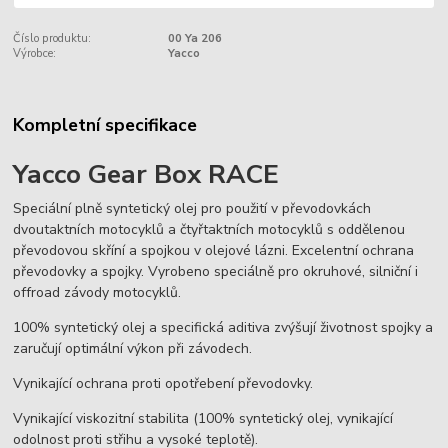
Číslo produktu:
00 Ya 206
Výrobce:
Yacco
Kompletní specifikace
Yacco Gear Box RACE
Speciální plně syntetický olej pro použití v převodovkách
dvoutaktních motocyklů a čtyřtaktních motocyklů s oddělenou
převodovou skříní a spojkou v olejové lázni. Excelentní ochrana
převodovky a spojky. Vyrobeno speciálně pro okruhové, silniční i
offroad závody motocyklů.
100% syntetický olej a specifická aditiva zvýšují životnost spojky a
zaručují optimální výkon při závodech.
Vynikající ochrana proti opotřebení převodovky.
Vynikající viskozitní stabilita (100% syntetický olej, vynikající
odolnost proti střihu a vysoké teplotě).