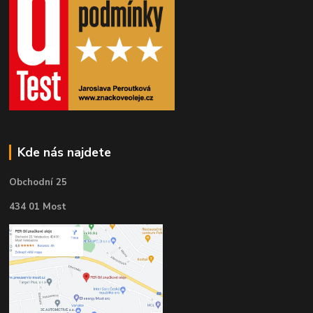
Kde nás najdete
Obchodní 25
434 01 Most