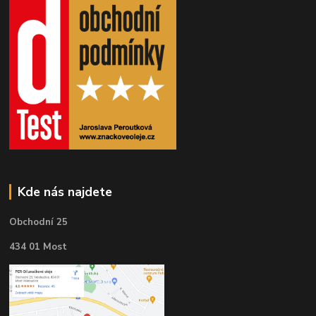
Kde nás najdete
Obchodní 25
434 01 Most