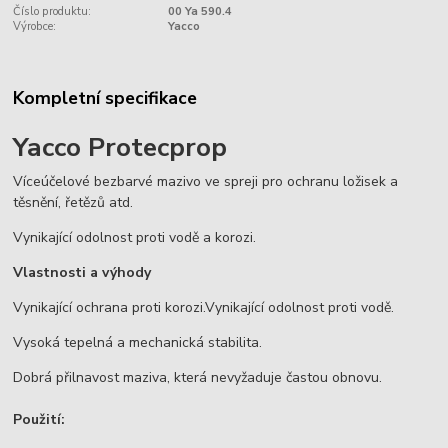
Číslo produktu:
00 Ya 590.4
Výrobce:
Yacco
Kompletní specifikace
Yacco Protecprop
Víceúčelové bezbarvé mazivo ve spreji pro ochranu ložisek a
těsnění, řetězů atd.
Vynikající odolnost proti vodě a korozi.
Vlastnosti a výhody
Vynikající ochrana proti korozi.Vynikající odolnost proti vodě.
Vysoká tepelná a mechanická stabilita.
Dobrá přilnavost maziva, která nevyžaduje častou obnovu.
Použití: