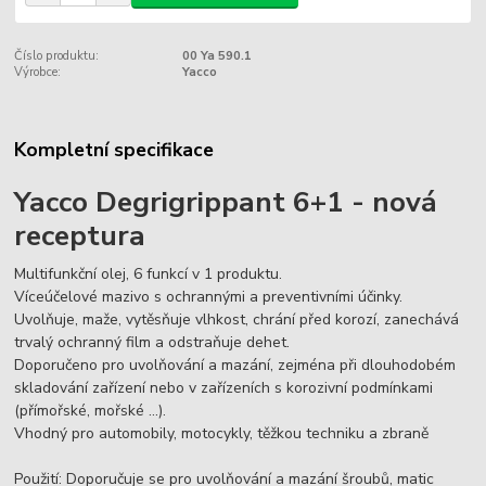
Číslo produktu:
00 Ya 590.1
Výrobce:
Yacco
Kompletní specifikace
Yacco Degrigrippant 6+1 - nová
receptura
Multifunkční olej, 6 funkcí v 1 produktu.
Víceúčelové mazivo s ochrannými a preventivními účinky.
Uvolňuje, maže, vytěsňuje vlhkost, chrání před korozí, zanechává
trvalý ochranný film a odstraňuje dehet.
Doporučeno pro uvolňování a mazání, zejména při dlouhodobém
skladování zařízení nebo v zařízeních s korozivní podmínkami
(přímořské, mořské ...).
Vhodný pro automobily, motocykly, těžkou techniku a zbraně
Použití: Doporučuje se pro uvolňování a mazání šroubů, matic