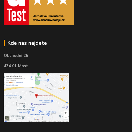
Kde nás najdete
Obchodní 25
434 01 Most