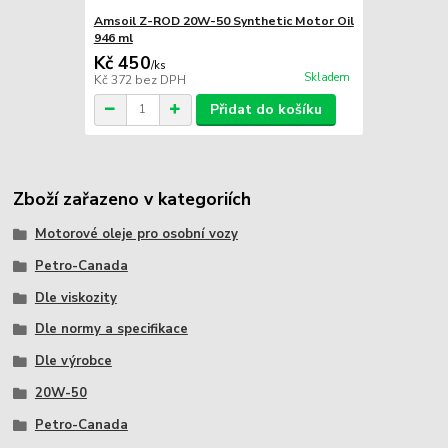
Amsoil Z-ROD 20W-50 Synthetic Motor Oil
946 ml
Kč 450
/
ks
Skladem
Kč 372
bez DPH
Přidat do košíku
Zboží zařazeno v kategoriích
Motorové oleje pro osobní vozy
Petro-Canada
Dle viskozity
Dle normy a specifikace
Dle výrobce
20W-50
Petro-Canada