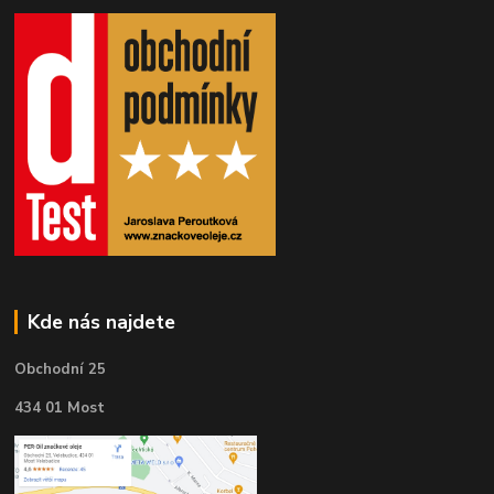
Kde nás najdete
Obchodní 25
434 01 Most