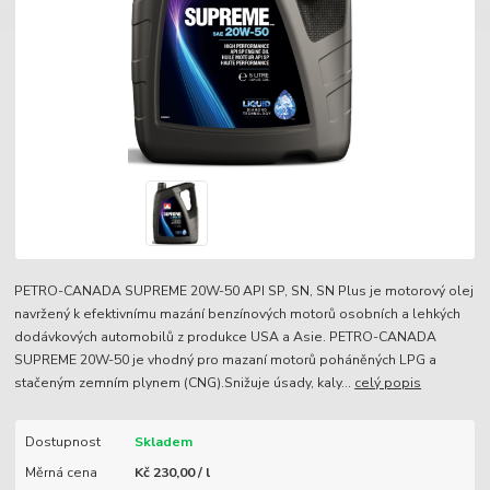
PETRO-CANADA SUPREME 20W-50 API SP, SN, SN Plus je motorový olej
navržený k efektivnímu mazání benzínových motorů osobních a lehkých
dodávkových automobilů z produkce USA a Asie. PETRO-CANADA
SUPREME 20W-50 je vhodný pro mazaní motorů poháněných LPG a
stačeným zemním plynem (CNG).Snižuje úsady, kaly...
celý popis
Dostupnost
Skladem
Měrná cena
Kč 230,00 / l