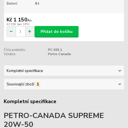
Balení
5 l
Kč 1 150
/
ks
Kč 950
bez DPH
Přidat do košíku
Číslo produktu:
PC 005.1
Výrobce:
Petro-Canada
Kompletní specifikace
Související zboží
1
Kompletní specifikace
PETRO-CANADA SUPREME
20W-50