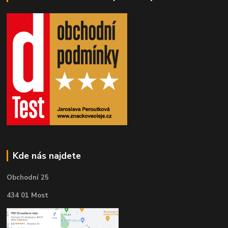
Kde nás najdete
Obchodní 25
434 01 Most