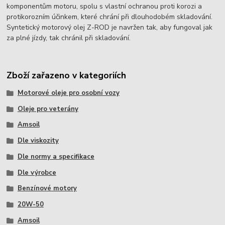
komponentům motoru, spolu s vlastní ochranou proti korozi a
protikorozním účinkem, které chrání při dlouhodobém skladování.
Syntetický motorový olej Z-ROD je navržen tak, aby fungoval jak
za plné jízdy, tak chránil při skladování.
Zboží zařazeno v kategoriích
Motorové oleje pro osobní vozy
Oleje pro veterány
Amsoil
Dle viskozity
Dle normy a specifikace
Dle výrobce
Benzínové motory
20W-50
Amsoil