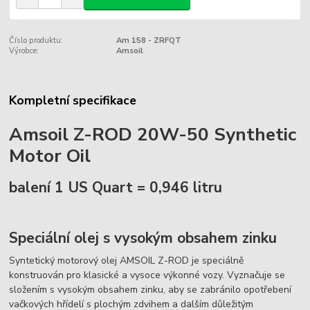
Číslo produktu:
Am 158 - ZRFQT
Výrobce:
Amsoil
Kompletní specifikace
Amsoil Z-ROD 20W-50 Synthetic
Motor Oil
balení 1 US Quart = 0,946 litru
Speciální olej s vysokým obsahem zinku
Syntetický motorový olej AMSOIL Z-ROD je speciálně
konstruován pro klasické a vysoce výkonné vozy.
Vyznačuje se
složením s vysokým obsahem zinku, aby se zabránilo opotřebení
vačkových hřídelí s plochým zdvihem a dalším důležitým