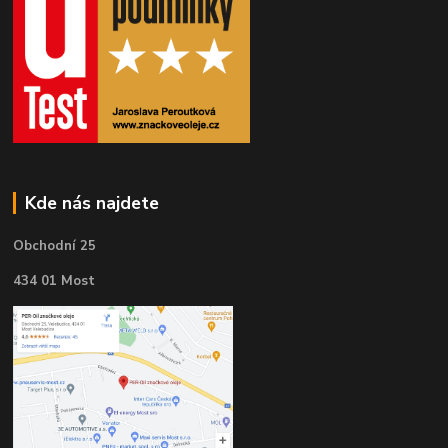
Kde nás najdete
Obchodní 25
434 01 Most