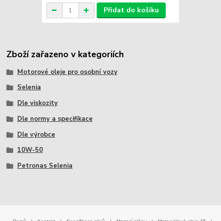
Přidat do košíku
Zboží zařazeno v kategoriích
Motorové oleje pro osobní vozy
Selenia
Dle viskozity
Dle normy a specifikace
Dle výrobce
10W-50
Petronas Selenia