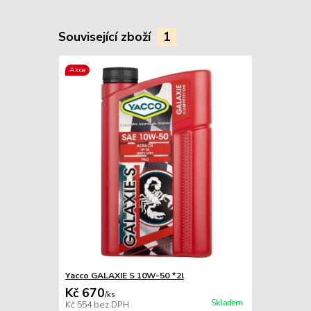
Související zboží
1
Akce
Yacco GALAXIE S 10W-50 *2l
Kč 670
/
ks
Skladem
Kč 554
bez DPH