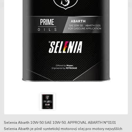
Selenia Abarth 10W-50 SAE 10W-50, APPROVAL ABARTH N°0101
Selenia Abarth je plně syntetický motorový olej pro motory nejvyšších