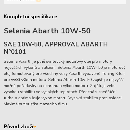
Kompletní specifikace
Selenia Abarth 10W-50
SAE 10W-50, APPROVAL ABARTH
N°0101
Selenia Abarth je plně syntetický motorový olej pro motory
nejvyšších výkonů a zatížení. Selenia Abarth 10W- 50 je motorový
olej formulovaný pro všechny vozy Abarth vybavené Tuning Kitem
pro vyšší výkon motoru. Selenia Abarth 10w-50 zajišťuje nejvyšší
možné požadavky na ochranu a výkon motoru. Zajišťuje velmi
vysokou stabilitu ve vysokých teplotách. Předchází znečištění
turba a optimalizuje výkon motoru. Vysoká stabilita proti oxidaci.
Maximální tloušťka mazacího filmu.
Původ zboží