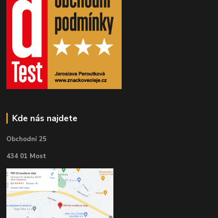
Kde nás najdete
Obchodní 25
434 01 Most