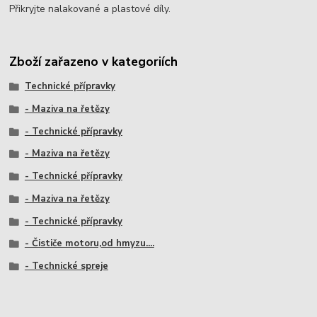
Přikryjte nalakované a plastové díly.
Zboží zařazeno v kategoriích
Technické přípravky
- Maziva na řetězy
- Technické přípravky
- Maziva na řetězy
- Technické přípravky
- Maziva na řetězy
- Technické přípravky
- Čističe motoru,od hmyzu....
- Technické spreje