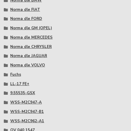
Norma dle BMW
Norma dle FIAT
Norma dle FORD
Norma dle GM (OPEL)
Norma dle MERCEDES
Norma dle CHRYSLER
Norma dle JAGUAR
Norma dle VOLVO
Fuchs
LL-17 FE+
9.55535-GSX
WSS-M2C947-A
WSS-M2C947-B1
WSS-M2C962-A1
OV 040 1547