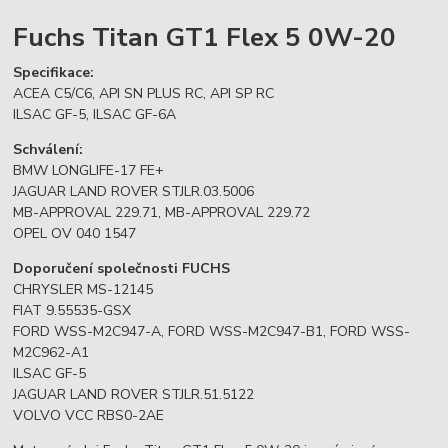
Fuchs Titan GT1 Flex 5 0W-20
Specifikace:
ACEA C5/C6, API SN PLUS RC, API SP RC
ILSAC GF-5, ILSAC GF-6A
Schválení:
BMW LONGLIFE-17 FE+
JAGUAR LAND ROVER STJLR.03.5006
MB-APPROVAL 229.71, MB-APPROVAL 229.72
OPEL OV 040 1547
Doporučení společnosti FUCHS
CHRYSLER MS-12145
FIAT 9.55535-GSX
FORD WSS-M2C947-A, FORD WSS-M2C947-B1, FORD WSS-
M2C962-A1
ILSAC GF-5
JAGUAR LAND ROVER STJLR.51.5122
VOLVO VCC RBS0-2AE