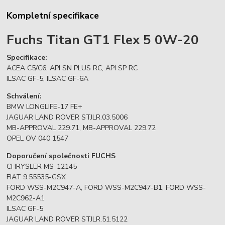
Kompletní specifikace
Fuchs Titan GT1 Flex 5 0W-20
Specifikace:
ACEA C5/C6, API SN PLUS RC, API SP RC
ILSAC GF-5, ILSAC GF-6A
Schválení:
BMW LONGLIFE-17 FE+
JAGUAR LAND ROVER STJLR.03.5006
MB-APPROVAL 229.71, MB-APPROVAL 229.72
OPEL OV 040 1547
Doporučení společnosti FUCHS
CHRYSLER MS-12145
FIAT 9.55535-GSX
FORD WSS-M2C947-A, FORD WSS-M2C947-B1, FORD WSS-
M2C962-A1
ILSAC GF-5
JAGUAR LAND ROVER STJLR.51.5122