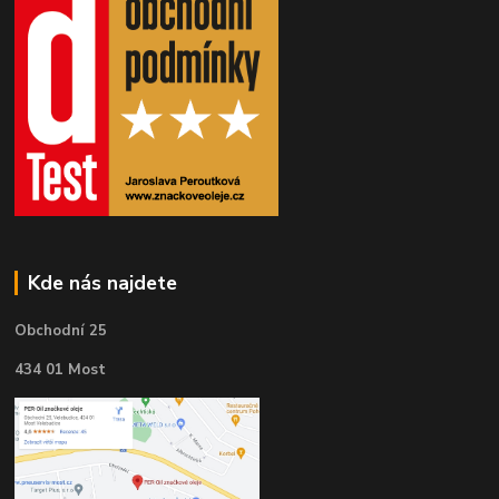
Kde nás najdete
Obchodní 25
434 01 Most