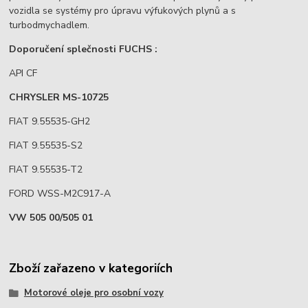
vozidla se systémy pro úpravu výfukových plynů a s
turbodmychadlem.
Doporučení splečnosti FUCHS :
API CF
CHRYSLER MS-10725
FIAT 9.55535-GH2
FIAT 9.55535-S2
FIAT 9.55535-T2
FORD WSS-M2C917-A
VW 505 00/505 01
Zboží zařazeno v kategoriích
Motorové oleje pro osobní vozy