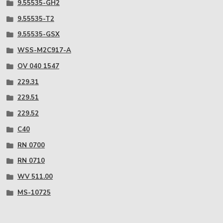
9.55535-GH2
9.55535-T2
9.55535-GSX
WSS-M2C917-A
OV 040 1547
229.31
229.51
229.52
C40
RN 0700
RN 0710
WV 511.00
MS-10725