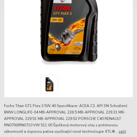
Fuchs Titan GT1 Flex 3 5W-40 Specifikace: ACEA C3, API SN Schválení:
BMW LONGLIFE-04 MB-APPROVAL 226.5 MB-APPROVAL 229.31 MB-
APPROVAL 229.51 MB-APPROVAL 229.52 PORSCHE C40 RENAULT
RN0700/RN0710 VW 511 00 Špičkový motorový olej s prémiovou
výkonností a úsporou paliva využívající nové technologie XTL®...
celý