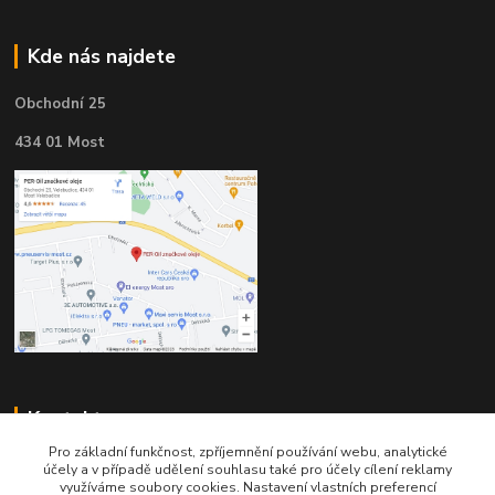
Kde nás najdete
Obchodní 25
434 01 Most
Kontakty
Pro základní funkčnost, zpříjemnění používání webu, analytické
účely a v případě udělení souhlasu také pro účely cílení reklamy
využíváme soubory cookies. Nastavení vlastních preferencí