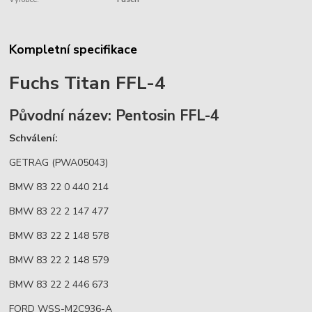
Kompletní specifikace
Fuchs Titan FFL-4
Původní název: Pentosin FFL-4
Schválení:
GETRAG (PWA05043)
BMW 83 22 0 440 214
BMW 83 22 2 147 477
BMW 83 22 2 148 578
BMW 83 22 2 148 579
BMW 83 22 2 446 673
FORD WSS-M2C936-A