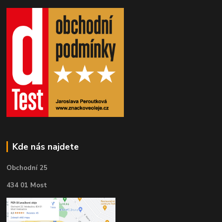
Kde nás najdete
Obchodní 25
434 01 Most