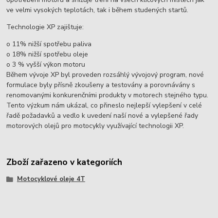
ve velmi vysokých teplotách, tak i během studených startů.
Technologie XP zajištuje:
o 11% nižší spotřebu paliva
o 18% nižší spotřebu oleje
o 3 % vyšší výkon motoru
Během vývoje XP byl proveden rozsáhlý vývojový program, nové
formulace byly přísně zkoušeny a testovány a porovnávány s
renomovanými konkurenčními produkty v motorech stejného typu.
Tento výzkum nám ukázal, co přineslo nejlepší vylepšení v celé
řadě požadavků a vedlo k uvedení naší nové a vylepšené řady
motorových olejů pro motocykly využívající technologii XP.
Zboží zařazeno v kategoriích
Motocyklové oleje 4T