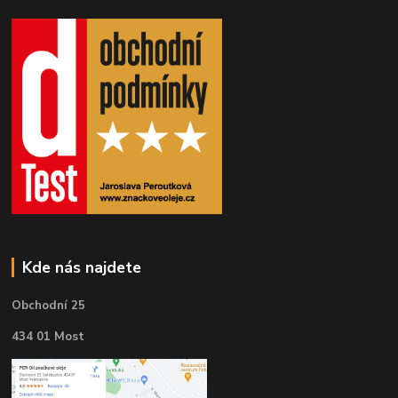
Kde nás najdete
Obchodní 25
434 01 Most