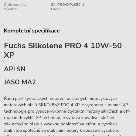
Číslo produktu:
Sil_PRO4XP1050_1
Výrobce:
Fusch
Kompletní specifikace
Fuchs Silkolene PRO 4 10W-50
XP
API SN
JASO MA2
Řada plně syntetických esterem posílených motocyklových
motorových olejů SILKOLENE PRO 4 XP je vyrobena s pomocí XP
technologie pro vysoce výkonné čtyřtaktní motory silničních a off-
road motocyklů. XP technologie využívá inovativní složení
základového oleje s vysokou odolností ve střihu a vysokou
stabilitou společně se stabilními estery k dosažení vysokého