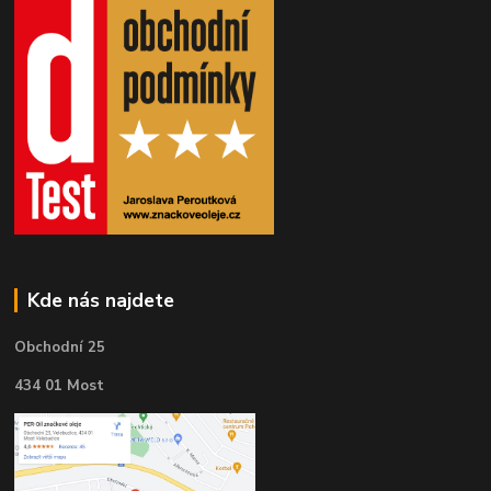
Kde nás najdete
Obchodní 25
434 01 Most