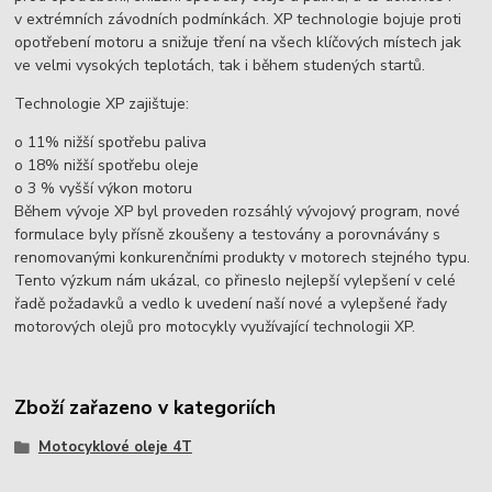
v extrémních závodních podmínkách. XP technologie bojuje proti
opotřebení motoru a snižuje tření na všech klíčových místech jak
ve velmi vysokých teplotách, tak i během studených startů.
Technologie XP zajištuje:
o 11% nižší spotřebu paliva
o 18% nižší spotřebu oleje
o 3 % vyšší výkon motoru
Během vývoje XP byl proveden rozsáhlý vývojový program, nové
formulace byly přísně zkoušeny a testovány a porovnávány s
renomovanými konkurenčními produkty v motorech stejného typu.
Tento výzkum nám ukázal, co přineslo nejlepší vylepšení v celé
řadě požadavků a vedlo k uvedení naší nové a vylepšené řady
motorových olejů pro motocykly využívající technologii XP.
Zboží zařazeno v kategoriích
Motocyklové oleje 4T