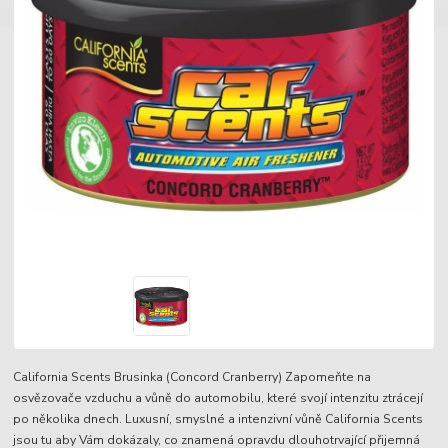
California Scents Brusinka (Concord Cranberry) Zapomeňte na
osvězovače vzduchu a vůně do automobilu, které svojí intenzitu ztrácejí
po několika dnech. Luxusní, smyslné a intenzivní vůně California Scents
jsou tu aby Vám dokázaly, co znamená opravdu dlouhotrvající přijemná