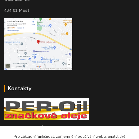
434 01 Most
Kontakty
Telefon pro technické dotazy: 775 113 255
Pro základní funkčnost, zpříjemnění používání webu, analytické