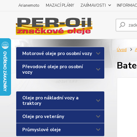
Arianemoto
MAZACÍ PLÁNY
ZAJÍMAVOSTI
INFORMAC
Úvod
A
Motorové oleje pro osobní vozy
Bate
Převodové oleje pro osobní
vozy
Oleje pro nákladní vozy a
traktory
Oleje pro veterány
Průmyslové oleje