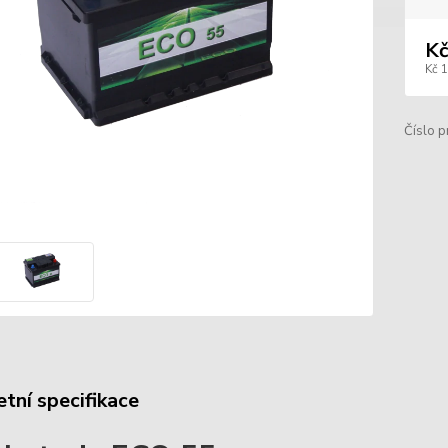
Kč
Kč 
Číslo p
tní specifikace