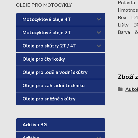
Polarita
OLEJE PRO MOTOCYKLY
Hmotnos
Box L2
Motocyklové oleje 4T
Lišty B
Barva č
Motocyklové oleje 2T
Oleje pro skútry 2T / 4T
Oleje pro čtyřkolky
Oleje pro lodě a vodní skútry
Zboží 
Oleje pro zahradní techniku
Auto
Oleje pro sněžné skútry
Aditiva BG