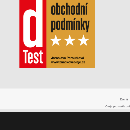
Domů
Oleje pro nákladní