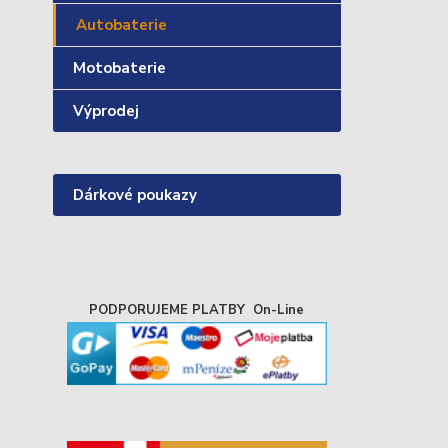
Autobaterie
Motobaterie
Výprodej
Dárkové poukazy
PODPORUJEME PLATBY On-Line