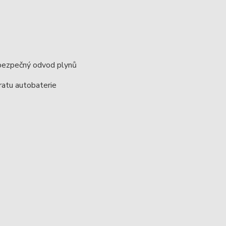
 bezpečný odvod plynů
kratu autobaterie