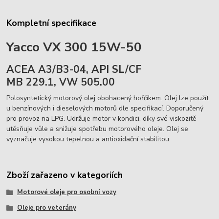
Kompletní specifikace
Yacco VX 300 15W-50
ACEA A3/B3-04, API SL/CF
MB 229.1, VW 505.00
Polosyntetický motorový olej obohacený hořčíkem. Olej lze použít
u benzínových i dieselových motorů dle specifikací. Doporučený
pro provoz na LPG. Udržuje motor v kondici, díky své viskozitě
utěsňuje vůle a snižuje spotřebu motorového oleje. Olej se
vyznačuje vysokou tepelnou a antioxidační stabilitou.
Zboží zařazeno v kategoriích
Motorové oleje pro osobní vozy
Oleje pro veterány