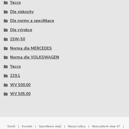
Yacco
Dle viskozity
Dle normy a specifikace
Dle výrobce
15W-50
Norma dle MERCEDES
Norma dle VOLKSWAGEN
Yacco
229.1
WV 500.00
WV 505.00
Domů
|
Kontakt
|
Specifikace olejů
|
Mazací plány
|
Motocyklové oleje 4T
|