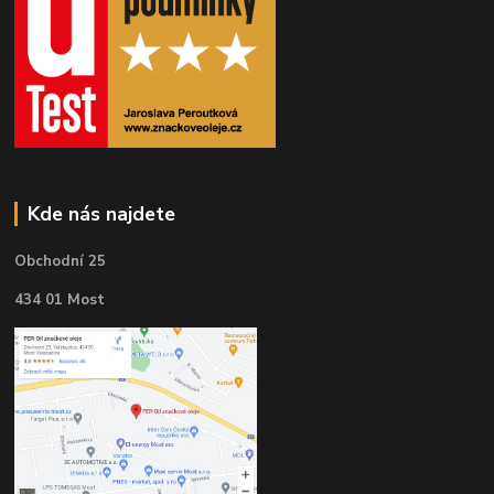
Kde nás najdete
Obchodní 25
434 01 Most