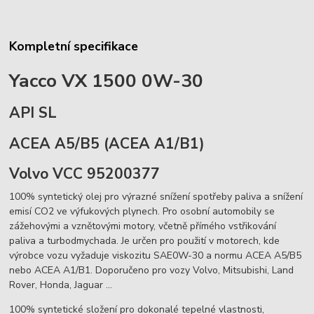
Kompletní specifikace
Yacco VX 1500 0W-30
API SL
ACEA A5/B5 (
ACEA A1/B1)
Volvo VCC 95200377
100% syntetický olej pro výrazné snížení spotřeby paliva a snížení
emisí CO2 ve výfukových plynech. Pro osobní automobily se
zážehovými a vznětovými motory, včetně přímého vstřikování
paliva a turbodmychada. Je určen pro použití v motorech, kde
výrobce vozu vyžaduje viskozitu SAE0W-30 a normu ACEA A5/B5
nebo ACEA A1/B1. Doporučeno pro vozy Volvo, Mitsubishi, Land
Rover, Honda, Jaguar ...
100% syntetické složení pro dokonalé tepelné vlastnosti,