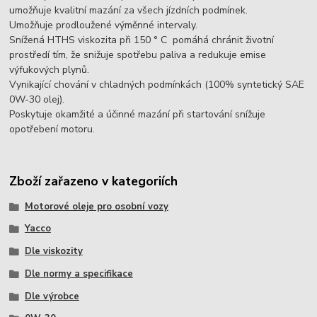
umožňuje kvalitní mazání za všech jízdních podmínek.
Umožňuje prodloužené výměnné intervaly.
Snížená HTHS viskozita při 150 ° C pomáhá chránit životní
prostředí tím, že snižuje spotřebu paliva a redukuje emise
výfukových plynů.
Vynikající chování v chladných podmínkách (100% syntetický SAE
0W-30 olej).
Poskytuje okamžité a účinné mazání při startování snížuje
opotřebení motoru.
Zboží zařazeno v kategoriích
Motorové oleje pro osobní vozy
Yacco
Dle viskozity
Dle normy a specifikace
Dle výrobce