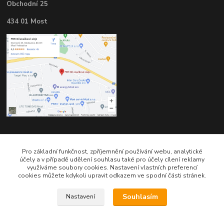
Obchodní 25
434 01 Most
Kontakty
Pro základní funkčnost, zpříjemnění používání webu, analytické
účely a v případě udělení souhlasu také pro účely cílení reklamy
využíváme soubory cookies. Nastavení vlastních preferencí
cookies můžete kdykoli upravit odkazem ve spodní části stránek.
Souhlasím
Nastavení
Telefon pro technické dotazy: 775 113 255