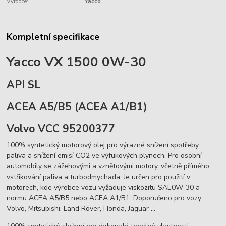
Výrobce:
Yacco
Kompletní specifikace
Yacco VX 1500 0W-30
API SL
ACEA A5/B5 (
ACEA A1/B1)
Volvo VCC 95200377
100% syntetický motorový olej pro výrazné snížení spotřeby
paliva a snížení emisí CO2 ve výfukových plynech. Pro osobní
automobily se zážehovými a vznětovými motory, včetně přímého
vstřikování paliva a turbodmychada. Je určen pro použití v
motorech, kde výrobce vozu vyžaduje viskozitu SAE0W-30 a
normu ACEA A5/B5 nebo ACEA A1/B1. Doporučeno pro vozy
Volvo, Mitsubishi, Land Rover, Honda, Jaguar ...