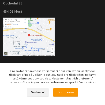
Obchodní 25
434 01 Most
Kontakty
Pro základní funkčnost, zpříjemnění používání webu, analytické
účely a v případě udělení souhlasu také pro účely cílení reklamy
využíváme soubory cookies. Nastavení vlastních preferencí
cookies můžete kdykoli upravit odkazem ve spodní části stránek.
Souhlasím
Nastavení
Telefon pro technické dotazy: 775 113 255