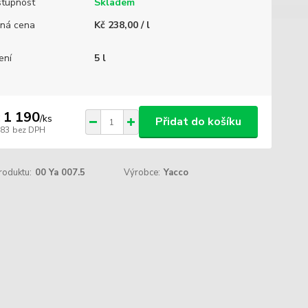
tupnost
Skladem
ná cena
Kč 238,00 / l
ení
5 l
 1 190
/
ks
Přidat do košíku
983
bez DPH
roduktu:
00 Ya 007.5
Výrobce:
Yacco