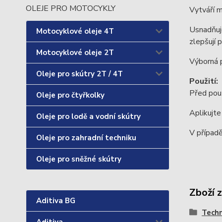
OLEJE PRO MOTOCYKLY
Vytváří m
Usnadňuje
Motocyklové oleje 4T
zlepšují 
Motocyklové oleje 2T
Výborná p
Oleje pro skútry 2T / 4T
Použití:
Před použ
Oleje pro čtyřkolky
Aplikujte
Oleje pro lodě a vodní skútry
V případě
Oleje pro zahradní techniku
Oleje pro sněžné skútry
Zboží 
Aditiva BG
Techn