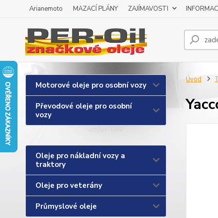
Arianemoto
MAZACÍ PLÁNY
ZAJÍMAVOSTI
INFORMAC
Úvod
T
Motorové oleje pro osobní vozy
Yacc
Převodové oleje pro osobní
vozy
Oleje pro nákladní vozy a
traktory
Oleje pro veterány
Průmyslové oleje