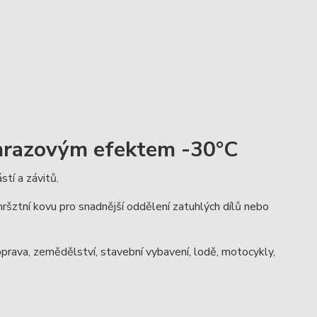
 mrazovým efektem -30°C
tí a závitů.
ršztní kovu pro snadnější oddělení zatuhlých dílů nebo
prava, zemědělství, stavební vybavení, lodě, motocykly,