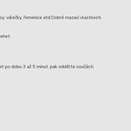
sy, válečky, řemenice atd.Dobré mazací vlastnosti
dehet.
t po dobu 3 až 5 minut, pak oddělte součásti.