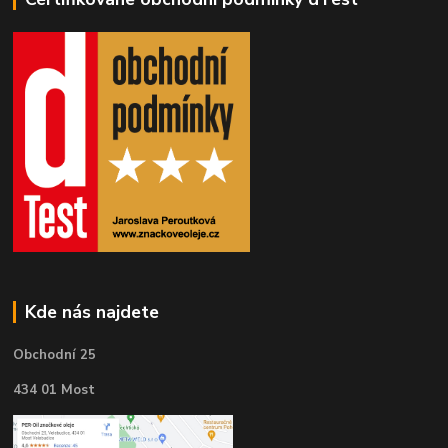
Kde nás najdete
Obchodní 25
434 01 Most