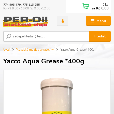
0
ks
774 993 479, 775 113 255
za
Kč 0,00
Po-Pá 9.00 - 16.00, So 9.00 -12.00
Menu
Hledat
Úvod
Plastická maziva a vazelíny
Yacco Aqua Grease *400g
Yacco Aqua Grease *400g