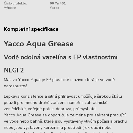
Číslo produktu:
00 Ya 401
Výrobce:
Yacco
Kompletní specifikace
Yacco Aqua Grease
Vodě odolná vazelína s EP vlastnostmi
NLGI 2
Mazivo Yacco Aqua je EP plastické mazivo která je ve vodě
nerozpustné.
Lepkavá konzistence a silná přilnavost umožňuje širokou škálu
použití pro mnoho druhů zařízení: námořní, zahradnické,
zemědělské, veřejné práce, doprava, průmysl atd.
Yacco Aqua Grease se doporučuje zejména pro zařízení pracující
ve vodě nebo bahně, které jsou vystaveny vlivům počasí a prachu
nebo jsou vystaveny koroznímu prostředí (rekreační nebo