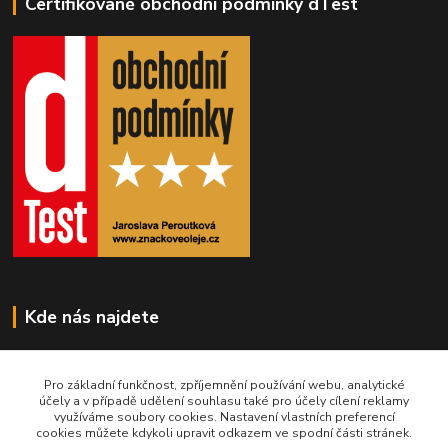
Certifikované obchodní podmínky dTest
Kde nás najdete
Obchodní 25
Pro základní funkčnost, zpříjemnění používání webu, analytické
434 01 Most
účely a v případě udělení souhlasu také pro účely cílení reklamy
využíváme soubory cookies. Nastavení vlastních preferencí
cookies můžete kdykoli upravit odkazem ve spodní části stránek.