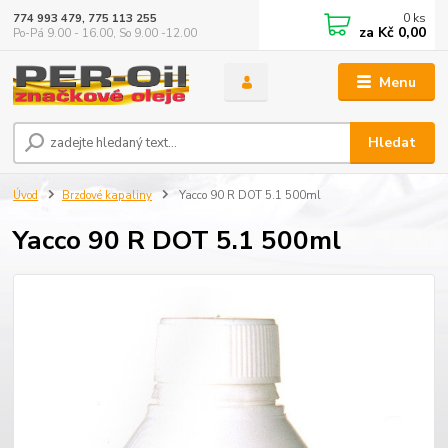
0
ks
774 993 479, 775 113 255
za
Kč 0,00
Po-Pá 9.00 - 16.00, So 9.00 -12.00
Menu
Hledat
Úvod
Brzdové kapaliny
Yacco 90 R DOT 5.1 500ml
Yacco 90 R DOT 5.1 500ml