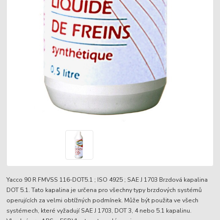
Yacco 90 R FMVSS 116-DOT5.1 ; ISO 4925 ; SAE J 1703 Brzdová kapalina
DOT 5.1. Tato kapalina je určena pro všechny typy brzdových systémů
operujících za velmi obtížných podmínek. Může být použita ve všech
systémech, které vyžadují SAE J 1703, DOT 3, 4 nebo 5.1 kapalinu.