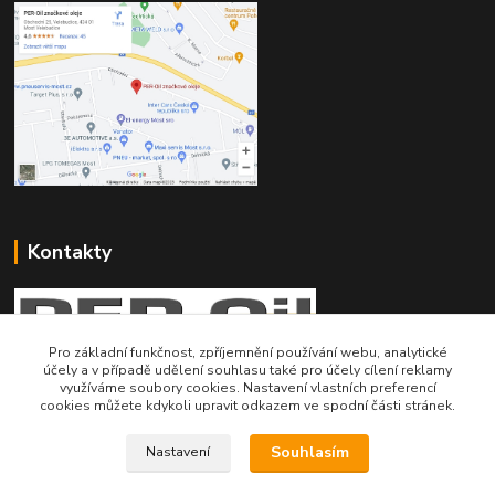
Kontakty
Pro základní funkčnost, zpříjemnění používání webu, analytické
účely a v případě udělení souhlasu také pro účely cílení reklamy
využíváme soubory cookies. Nastavení vlastních preferencí
Telefon pro technické dotazy: 775 113 255
cookies můžete kdykoli upravit odkazem ve spodní části stránek.
Telefon do našeho obchodu : 774 993 479
Souhlasím
Nastavení
info@znackoveoleje.cz