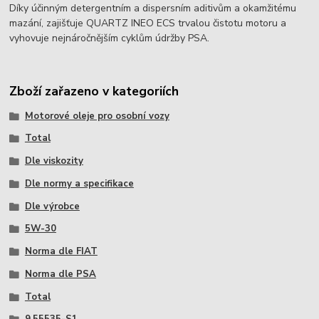
Díky účinným detergentním a dispersním aditivům a okamžitému
mazání, zajišťuje QUARTZ INEO ECS trvalou čistotu motoru a
vyhovuje nejnáročnějším cyklům údržby PSA.
Zboží zařazeno v kategoriích
Motorové oleje pro osobní vozy
Total
Dle viskozity
Dle normy a specifikace
Dle výrobce
5W-30
Norma dle FIAT
Norma dle PSA
Total