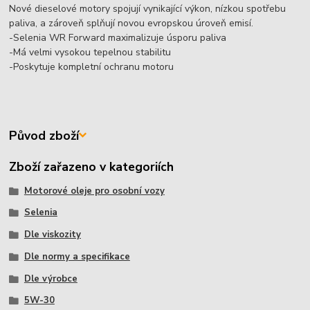
Nové dieselové motory spojují vynikající výkon, nízkou spotřebu
paliva, a zároveň splňují novou evropskou úroveň emisí.
-Selenia WR Forward maximalizuje úsporu paliva
-Má velmi vysokou tepelnou stabilitu
-Poskytuje kompletní ochranu motoru
Původ zboží
Zboží zařazeno v kategoriích
Motorové oleje pro osobní vozy
Selenia
Dle viskozity
Dle normy a specifikace
Dle výrobce
5W-30