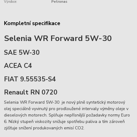
Výrobce:
Petronas
Kompletní specifikace
Selenia WR Forward 5W-30
SAE 5W-30
ACEA C4
FIAT 9.55535-S4
Renault RN 0720
Selenia WR Forward 5W-30 je nový plně syntetický motorový
olej speciálně vyvinutý pro prodloužené intervaly výměny oleje v
dieselových motorech. Splňuje nepřísnější požadavky normy Euro
6. Nízký stupeň viskozity snižuje spotřebu paliva a tím zároveň
zjišťuje snížení produkovaných emisí CO2.