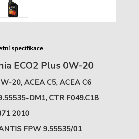
tní specifikace
nia ECO2 Plus 0W-20
0W-20, ACEA C5, ACEA C6
9.55535-DM1, CTR F049.C18
B71 2010
ANTIS FPW 9.55535/01