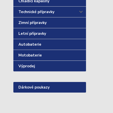
Chladící kapaliny
Technické přípravky
Zimní přípravky
Letní přípravky
Autobaterie
Motobaterie
Výprodej
Dárkové poukazy